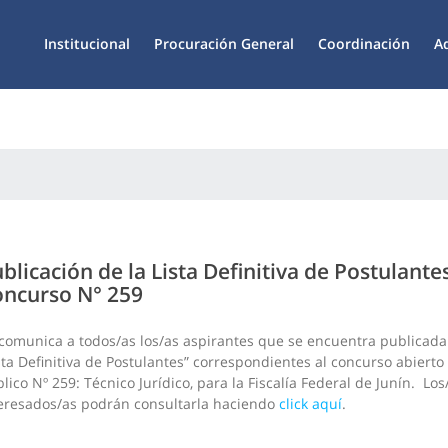
Institucional
Procuración General
Coordinación
A
blicación de la Lista Definitiva de Postulante
ncurso N° 259
comunica a todos/as los/as aspirantes que se encuentra publicada
sta Definitiva de Postulantes” correspondientes al concurso abierto
lico Nº 259: Técnico Jurídico, para la Fiscalía Federal de Junín. Los
eresados/as podrán consultarla haciendo
click aquí
.