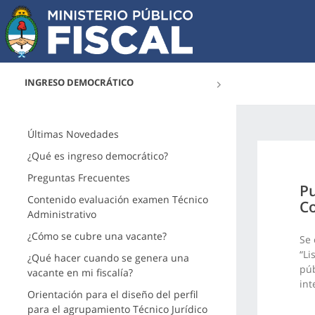
INGRESO DEMOCRÁTICO
Últimas Novedades
¿Qué es ingreso democrático?
Preguntas Frecuentes
Pu
Contenido evaluación examen Técnico
Co
Administrativo
¿Cómo se cubre una vacante?
Se 
“Li
¿Qué hacer cuando se genera una
púb
vacante en mi fiscalía?
int
Orientación para el diseño del perfil
para el agrupamiento Técnico Jurídico