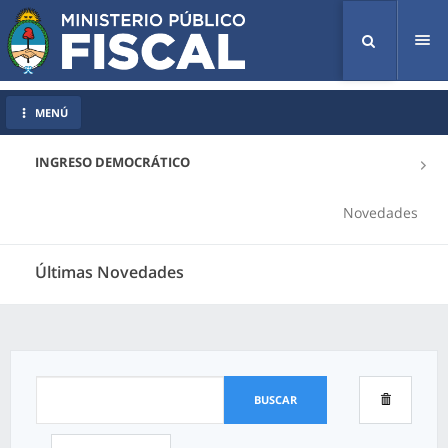
Tog
nav
MENÚ
INGRESO DEMOCRÁTICO
Novedades
Últimas Novedades
BUSCAR