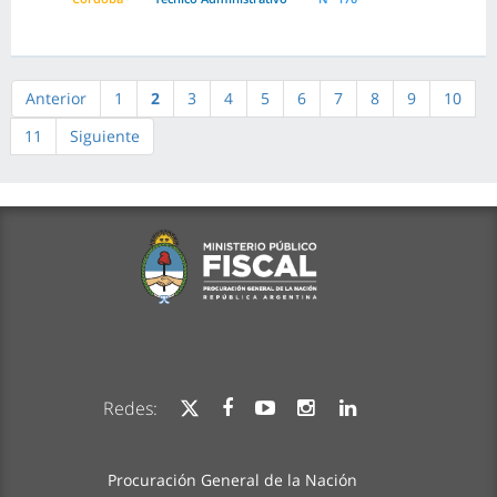
Anterior
1
2
3
4
5
6
7
8
9
10
11
Siguiente
Redes:
Procuración General de la Nación