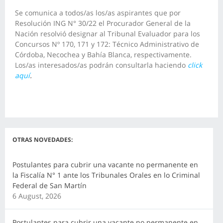
Se comunica a todos/as los/as aspirantes que por
Resolución ING N° 30/22 el Procurador General de la
Nación resolvió designar al Tribunal Evaluador para los
Concursos Nº 170, 171 y 172: Técnico Administrativo de
Córdoba, Necochea y Bahía Blanca, respectivamente.
Los/as interesados/as podrán consultarla haciendo
click
aquí
.
OTRAS NOVEDADES:
Postulantes para cubrir una vacante no permanente en
la Fiscalía N° 1 ante los Tribunales Orales en lo Criminal
Federal de San Martín
6 August, 2026
Postulantes para cubrir una vacante no permanente en