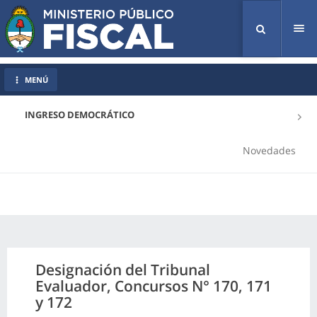
Tog
nav
MENÚ
INGRESO DEMOCRÁTICO
Novedades
Designación del Tribunal
Evaluador, Concursos N° 170, 171
y 172