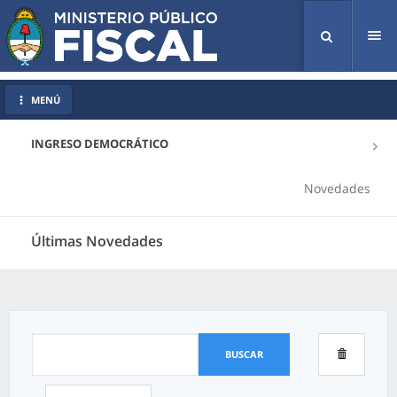
Tog
nav
MENÚ
INGRESO DEMOCRÁTICO
Novedades
Últimas Novedades
BUSCAR