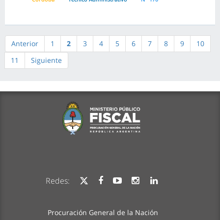
Anterior
1
2
3
4
5
6
7
8
9
10
11
Siguiente
Redes:
Procuración General de la Nación