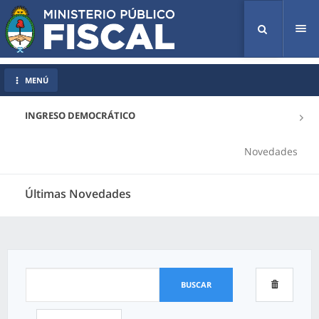
Tog
nav
MENÚ
INGRESO DEMOCRÁTICO
Novedades
Últimas Novedades
BUSCAR