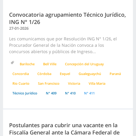
Convocatoria agrupamiento Técnico Jurídico,
ING N° 1/26
27-01-2026
Les comunicamos que por Resolución ING N° 1/26, el
Procurador General de la Nación convoca a los
concursos abiertos y públicos de Ingreso...
Bariloche
Bell Ville
Concepción del Uruguay
Concordia
Córdoba
Esquel
Gualeguaychú
Paraná
Rio Cuarto
San Francisco
Victoria
Villa Maria
Técnico Jurídico
N° 409
N° 410
N° 411
Postulantes para cubrir una vacante en la
Fiscalía General ante la Cámara Federal de