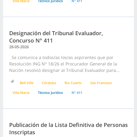
Villa Maria
Técnico Jurídico
N° 411
Designación del Tribunal Evaluador,
Concurso N° 411
28-05-2026
Se comunica a todos/as los/as aspirantes que por
Resolución ING N° 18/26 el Procurador General de la
Nación resolvió designar al Tribunal Evaluador para...
Bell Ville
Córdoba
Rio Cuarto
San Francisco
Villa Maria
Técnico Jurídico
N° 411
Publicación de la Lista Definitiva de Personas
Inscriptas