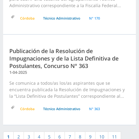
Administrativo correspondiente a la Fiscalía Federal...
Córdoba
Técnico Administrativo
N° 170
Publicación de la Resolución de
Impugnaciones y de la Lista Definitiva de
Postulantes, Concurso N° 363
1-04-2025
Se comunica a todos/as los/as aspirantes que se
encuentra publicada la Resolución de Impugnaciones y
la “Lista Definitiva de Postulantes” correspondiente al...
Córdoba
Técnico Administrativo
N° 363
1
2
3
4
5
6
7
8
9
10
11