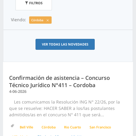
FILTROS
Viendo:
Córdoba
VER TODAS LAS NOVEDADES
Confirmación de asistencia – Concurso
Técnico Jurídico N°411 – Cordoba
4-06-2026
Les comunicamos la Resolución ING N° 22/26, por la
que se resuelve: HACER SABER a los/las postulantes
admitidos/as en el concurso N° 411 que será...
Bell Ville
Córdoba
Rio Cuarto
San Francisco