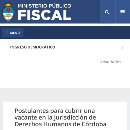
Tog
nav
MENÚ
INGRESO DEMOCRÁTICO
Novedades
Postulantes para cubrir una
vacante en la Jurisdicción de
Derechos Humanos de Córdoba