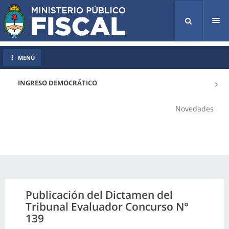
Tog
nav
MENÚ
INGRESO DEMOCRÁTICO
Novedades
Publicación del Dictamen del
Tribunal Evaluador Concurso N°
139