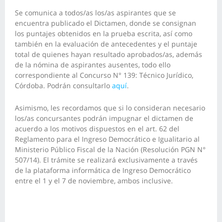
Se comunica a todos/as los/as aspirantes que se
encuentra publicado el Dictamen, donde se consignan
los puntajes obtenidos en la prueba escrita, así como
también en la evaluación de antecedentes y el puntaje
total de quienes hayan resultado aprobados/as, además
de la nómina de aspirantes ausentes, todo ello
correspondiente al Concurso N° 139: Técnico Jurídico,
Córdoba. Podrán consultarlo
aquí
.
Asimismo, les recordamos que si lo consideran necesario
los/as concursantes podrán impugnar el dictamen de
acuerdo a los motivos dispuestos en el art. 62 del
Reglamento para el Ingreso Democrático e Igualitario al
Ministerio Público Fiscal de la Nación (Resolución PGN N°
507/14). El trámite se realizará exclusivamente a través
de la plataforma informática de Ingreso Democrático
entre el 1 y el 7 de noviembre, ambos inclusive.