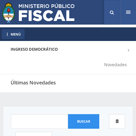
Tog
nav
MENÚ
INGRESO DEMOCRÁTICO
Novedades
Últimas Novedades
BUSCAR