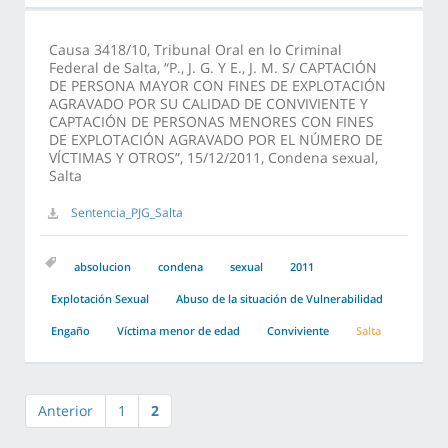
Causa 3418/10, Tribunal Oral en lo Criminal
Federal de Salta, “P., J. G. Y E., J. M. S/ CAPTACIÓN
DE PERSONA MAYOR CON FINES DE EXPLOTACIÓN
AGRAVADO POR SU CALIDAD DE CONVIVIENTE Y
CAPTACIÓN DE PERSONAS MENORES CON FINES
DE EXPLOTACIÓN AGRAVADO POR EL NÚMERO DE
VÍCTIMAS Y OTROS”, 15/12/2011, Condena sexual,
Salta
Sentencia_PJG_Salta
absolucion
condena
sexual
2011
Explotación Sexual
Abuso de la situación de Vulnerabilidad
Engaño
Víctima menor de edad
Conviviente
Salta
Anterior
1
2