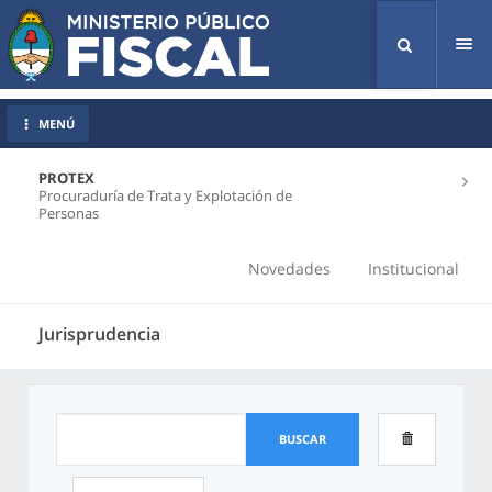
Tog
nav
MENÚ
PROTEX
Procuraduría de Trata y Explotación de
Personas
Novedades
Institucional
Jurisprudencia
BUSCAR