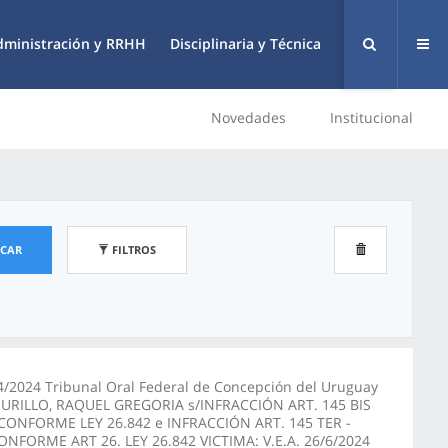
dministración y RRHH
Disciplinaria y Técnica
Novedades
Institucional
SCAR
FILTROS
4/2024 Tribunal Oral Federal de Concepción del Uruguay
URILLO, RAQUEL GREGORIA s/INFRACCIÓN ART. 145 BIS
 CONFORME LEY 26.842 e INFRACCIÓN ART. 145 TER -
ONFORME ART 26. LEY 26.842 VICTIMA: V.E.A. 26/6/2024