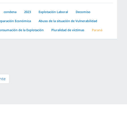
condena
2023
Explotación Laboral
Decomiso
eparación Económica
Abuso de la situación de Vulnerabilidad
onsumación de la Explotación
Pluralidad de víctimas
Paraná
nte