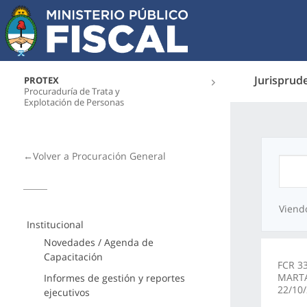
Jurisprud
PROTEX
Procuraduría de Trata y
Explotación de Personas
←Volver a Procuración General
Viend
Institucional
Novedades / Agenda de
Capacitación
FCR 3
MARTA
Informes de gestión y reportes
22/10
ejecutivos