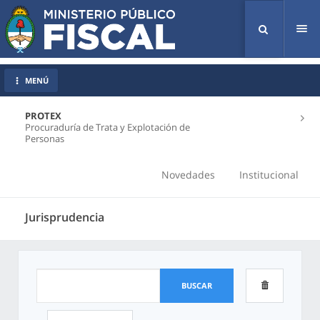
Tog
nav
MENÚ
PROTEX
Procuraduría de Trata y Explotación de
Personas
Novedades
Institucional
Jurisprudencia
BUSCAR