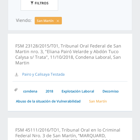
FILTROS
Viendo:
San Martín
FSM 23128/2015/T01, Tribunal Oral Federal de San
Martin nro. 3, "Eliana Pairó Velarde y Abdón Tuco
Calysa s/ Trata", 11/10/2018, Condena Laboral, San
Martin
Pairo y Calisaya Testada
condena
2018
Explotación Laboral
Decomiso
Abuso de la situación de Vulnerabilidad
San Martín
FSM 45111/2016/TO1, Tribunal Oral en lo Criminal
Federal Nro. 3 de San Martín, “MARQUARD,