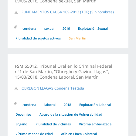
09/05/2016, Condena sexual, San Martin
FUNDAMENTOS CAUSA 109-2012 (TOF) (Sin nombres)
condena
sexual
2016
Explotación Sexual
Pluralidad de sujetos activos
San Martín
FSM 65012, Tribunal Oral en lo Criminal Federal
n°1 de San Martin, "Obregón y Gavino Llagas",
15/03/2018, Condena Laboral, San Martín
OBREGON LLAGAS Condena Testada
condena
laboral
2018
Explotación Laboral
Decomiso
Abuso de la situación de Vulnerabilidad
Engaño
Pluralidad de víctimas
Víctima embarazada
Víctima menor de edad
Afín en Línea Colateral