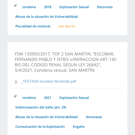
condena
2018
Explotación Sexual
Decomiso
Abuso de la situación de Vulnerabilidad
Pluralidad de víctimas
San Martín
FSM 133955/2017, TOF 2 SAN MARTIN, “ESCOBAR,
FERNANDO PABLO Y OTRO s/INFRACCION ART.145
BIS DEL CODIGO PENAL SEGUN LEY 26842”,
5/4/2021, Condena sexual, SAN MARTÍN
_TESTADA escobar fernando pdf
condena
2021
Explotación Sexual
Indemnización del daño (art. 29)
Abuso de la situación de Vulnerabilidad
Amenazas
Consumación de la Explotación
Engaño