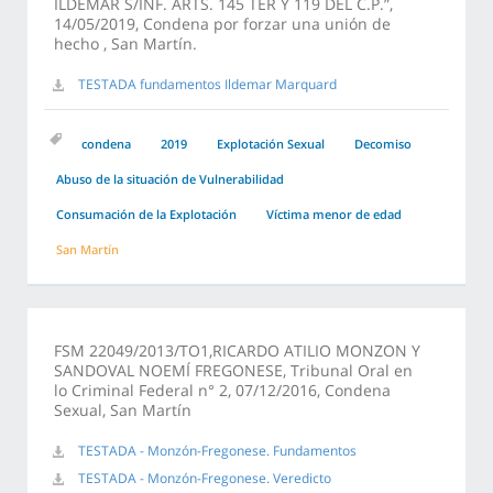
ILDEMAR S/INF. ARTS. 145 TER Y 119 DEL C.P.”,
14/05/2019, Condena por forzar una unión de
hecho , San Martín.
TESTADA fundamentos Ildemar Marquard
condena
2019
Explotación Sexual
Decomiso
Abuso de la situación de Vulnerabilidad
Consumación de la Explotación
Víctima menor de edad
San Martín
FSM 22049/2013/TO1,RICARDO ATILIO MONZON Y
SANDOVAL NOEMÍ FREGONESE, Tribunal Oral en
lo Criminal Federal n° 2, 07/12/2016, Condena
Sexual, San Martín
TESTADA - Monzón-Fregonese. Fundamentos
TESTADA - Monzón-Fregonese. Veredicto