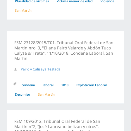
Pluralidad de víctimas
Víctima menor de edad
Violencia
San Martín
FSM 23128/2015/T01, Tribunal Oral Federal de San
Martin nro. 3, "Eliana Pairó Velarde y Abdón Tuco
Calysa s/ Trata", 11/10/2018, Condena Laboral, San
Martin
Pairo y Calisaya Testada
condena
laboral
2018
Explotación Laboral
Decomiso
San Martín
FSM 109/2012, Tribunal Oral Federal de San
Martín n°2, “José Laureano belizan y otros”,