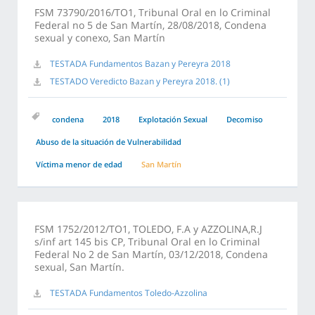
FSM 73790/2016/TO1, Tribunal Oral en lo Criminal
Federal no 5 de San Martín, 28/08/2018, Condena
sexual y conexo, San Martín
TESTADA Fundamentos Bazan y Pereyra 2018
TESTADO Veredicto Bazan y Pereyra 2018. (1)
condena
2018
Explotación Sexual
Decomiso
Abuso de la situación de Vulnerabilidad
Víctima menor de edad
San Martín
FSM 1752/2012/TO1, TOLEDO, F.A y AZZOLINA,R.J
s/inf art 145 bis CP, Tribunal Oral en lo Criminal
Federal No 2 de San Martín, 03/12/2018, Condena
sexual, San Martín.
TESTADA Fundamentos Toledo-Azzolina