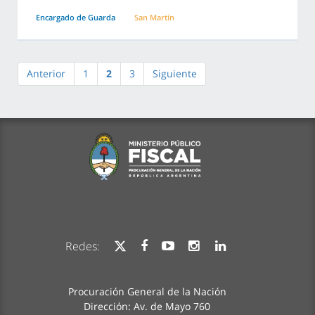
Encargado de Guarda
San Martín
Anterior
1
2
3
Siguiente
Redes:
Procuración General de la Nación
Dirección: Av. de Mayo 760