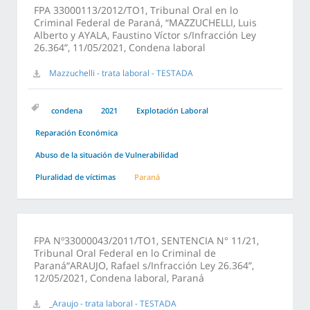
FPA 33000113/2012/TO1, Tribunal Oral en lo
Criminal Federal de Paraná, “MAZZUCHELLI, Luis
Alberto y AYALA, Faustino Víctor s/Infracción Ley
26.364”, 11/05/2021, Condena laboral
Mazzuchelli - trata laboral - TESTADA
condena
2021
Explotación Laboral
Reparación Económica
Abuso de la situación de Vulnerabilidad
Pluralidad de víctimas
Paraná
FPA Nº33000043/2011/TO1, SENTENCIA N° 11/21,
Tribunal Oral Federal en lo Criminal de
Paraná“ARAUJO, Rafael s/Infracción Ley 26.364”,
12/05/2021, Condena laboral, Paraná
_Araujo - trata laboral - TESTADA