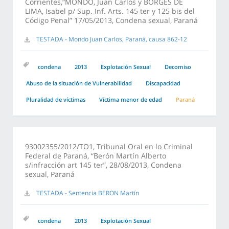
Corrientes,“MONDO, Juan Carlos y BORGES DE
LIMA, Isabel p/ Sup. Inf. Arts. 145 ter y 125 bis del
Código Penal” 17/05/2013, Condena sexual, Paraná
TESTADA - Mondo Juan Carlos, Paraná, causa 862-12
condena
2013
Explotación Sexual
Decomiso
Abuso de la situación de Vulnerabilidad
Discapacidad
Pluralidad de víctimas
Víctima menor de edad
Paraná
93002355/2012/TO1, Tribunal Oral en lo Criminal
Federal de Paraná, “Berón Martín Alberto
s/infracción art 145 ter”, 28/08/2013, Condena
sexual, Paraná
TESTADA - Sentencia BERON Martín
condena
2013
Explotación Sexual