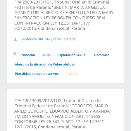
FPA 2380/2013/TO1, Tribunal Oral en lo Criminal
Federal de Paraná, “BRETIN, MARTA ANGÉLICA;
GÓMEZ, LUIS ALBERTO Y CARNIELLO, STELLA MARY
S/INFRACCIÓN LEY 26.364 EN CONCURSO REAL
CON INFRACCIÓN LEY 12.331 (ART. 17)”,
02/12/2015, Condena sexual, Paraná
Sentencia BRETIN y otros, testada
condena
2015
Explotación Sexual
Decomiso
Abuso de la situación de Vulnerabilidad
Pluralidad de sujetos activos
Paraná
FPA 12013009/2012/TO2, Tribunal Oral en lo
Criminal Federal de Paraná, “GOROSITO, MARIO
ARIEL; GOROSITO EDUARDO ALBERTO Y ARANDA,
EMILIO SAMUEL S/INFRACCIÓN ART. 145 BIS -
CONFORME LEY 26.842- Y ART. 17 LEY 12.331”,
12/11/2015, Condena sexual, Paraná