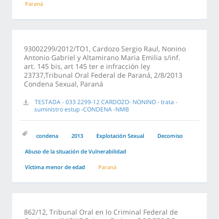
Paraná
93002299/2012/TO1, Cardozo Sergio Raul, Nonino
Antonio Gabriel y Altamirano Maria Emilia s/inf.
art. 145 bis, art 145 ter e infracción ley
23737,Tribunal Oral Federal de Paraná, 2/8/2013
Condena Sexual, Paraná
TESTADA - 033 2299-12 CARDOZO- NONINO - trata -
suministro estup -CONDENA -NMB
condena
2013
Explotación Sexual
Decomiso
Abuso de la situación de Vulnerabilidad
Víctima menor de edad
Paraná
862/12, Tribunal Oral en lo Criminal Federal de