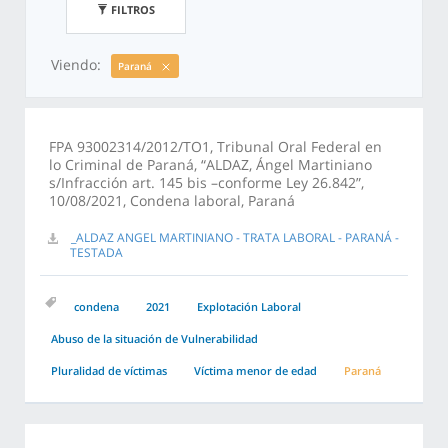
FILTROS
Viendo:
Paraná
FPA 93002314/2012/TO1, Tribunal Oral Federal en
lo Criminal de Paraná, “ALDAZ, Ángel Martiniano
s/Infracción art. 145 bis –conforme Ley 26.842”,
10/08/2021, Condena laboral, Paraná
_ALDAZ ANGEL MARTINIANO - TRATA LABORAL - PARANÁ -
TESTADA
condena
2021
Explotación Laboral
Abuso de la situación de Vulnerabilidad
Pluralidad de víctimas
Víctima menor de edad
Paraná