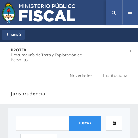
Tog
nav
MENÚ
PROTEX
Procuraduría de Trata y Explotación de
Personas
Novedades
Institucional
Jurisprudencia
BUSCAR