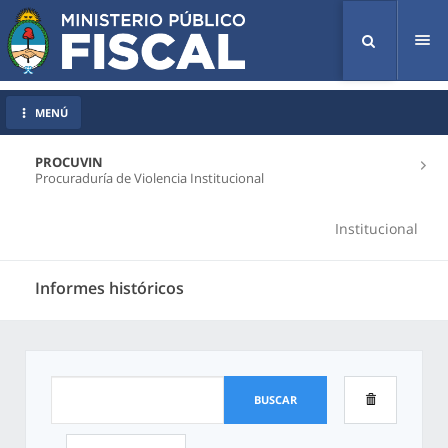
Tog
nav
MENÚ
PROCUVIN
Procuraduría de Violencia Institucional
Institucional
Informes históricos
BUSCAR