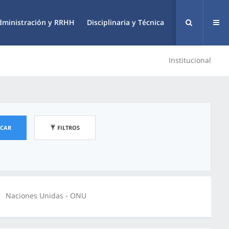
dministración y RRHH
Disciplinaria y Técnica
Institucional
SCAR
FILTROS
Naciones Unidas - ONU