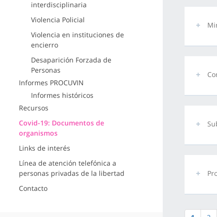
interdisciplinaria
Violencia Policial
Mi
Violencia en instituciones de
encierro
Desaparición Forzada de
Personas
Co
Informes PROCUVIN
Informes históricos
Recursos
Covid-19: Documentos de
Su
organismos
Links de interés
Línea de atención telefónica a
personas privadas de la libertad
Pr
Contacto