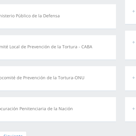
nisterio Público de la Defensa
mité Local de Prevención de la Tortura - CABA
bcomité de Prevención de la Tortura-ONU
ocuración Penitenciaria de la Nación