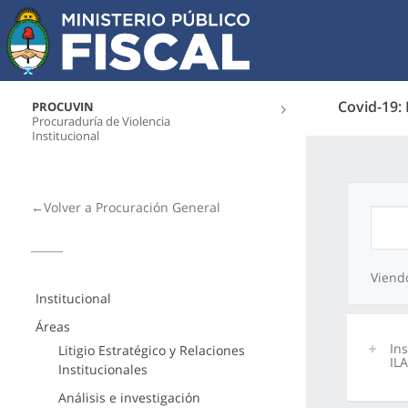
Covid-19:
PROCUVIN
Procuraduría de Violencia
Institucional
←Volver a Procuración General
Viend
Institucional
Áreas
In
Litigio Estratégico y Relaciones
IL
Institucionales
Análisis e investigación