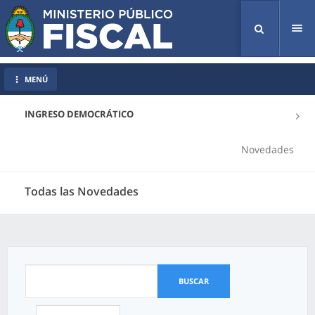
Tog
nav
MENÚ
INGRESO DEMOCRÁTICO
Novedades
Todas las Novedades
BUSCAR