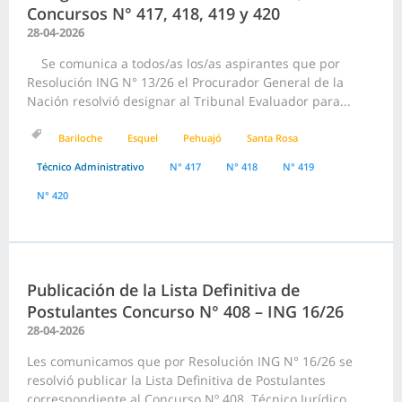
Concursos N° 417, 418, 419 y 420
28-04-2026
Se comunica a todos/as los/as aspirantes que por
Resolución ING N° 13/26 el Procurador General de la
Nación resolvió designar al Tribunal Evaluador para...
Bariloche
Esquel
Pehuajó
Santa Rosa
Técnico Administrativo
N° 417
N° 418
N° 419
N° 420
Publicación de la Lista Definitiva de
Postulantes Concurso N° 408 – ING 16/26
28-04-2026
Les comunicamos que por Resolución ING N° 16/26 se
resolvió publicar la Lista Definitiva de Postulantes
correspondiente al Concurso Nº 408 Técnico Jurídico...