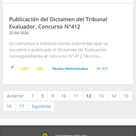
Publicación del Dictamen del Tribunal
Evaluador, Concurso N°412
22-04-2026
Se comunica a todos/as los/as aspirantes que se
encuentra publicado el Dictamen de Evaluación
correspondiente al concurso N° 412 Técnico...
CABA
GBA
Técnico Administrativo
N° 412
Anterior
7
8
9
10
11
12
13
14
15
16
17
Siguiente