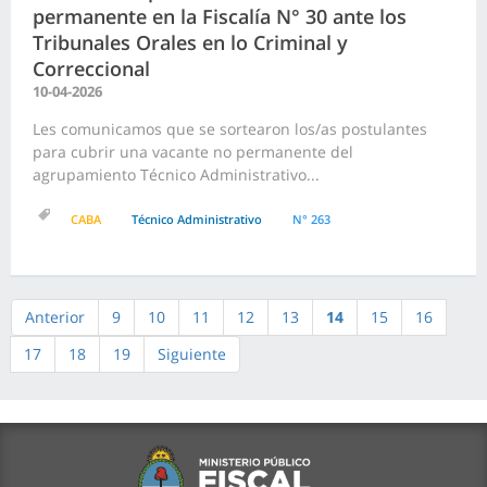
permanente en la Fiscalía N° 30 ante los
Tribunales Orales en lo Criminal y
Correccional
10-04-2026
Les comunicamos que se sortearon los/as postulantes
para cubrir una vacante no permanente del
agrupamiento Técnico Administrativo...
CABA
Técnico Administrativo
N° 263
Anterior
9
10
11
12
13
14
15
16
17
18
19
Siguiente