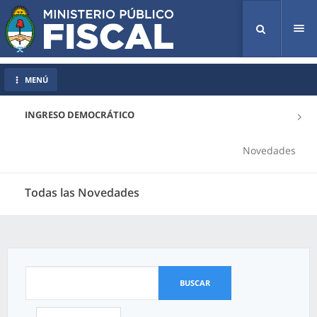
Tog
nav
MENÚ
INGRESO DEMOCRÁTICO
Novedades
Todas las Novedades
BUSCAR