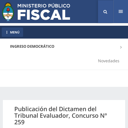
Tog
nav
MENÚ
INGRESO DEMOCRÁTICO
Novedades
Publicación del Dictamen del
Tribunal Evaluador, Concurso N°
259