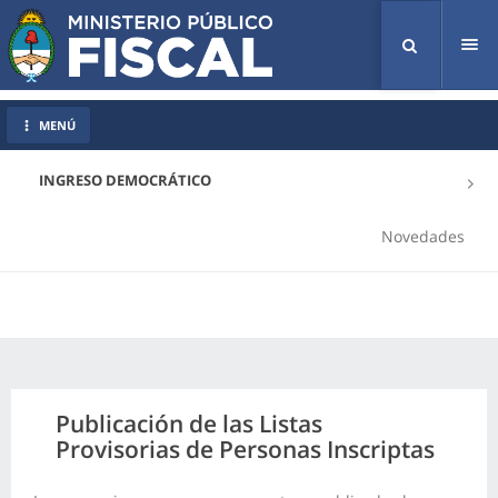
Tog
nav
MENÚ
INGRESO DEMOCRÁTICO
Novedades
Publicación de las Listas
Provisorias de Personas Inscriptas