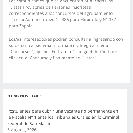
Les comunicamos que se encuentran publicadas las
“Listas Provisorias de Personas Inscriptas”
correspondientes a los concursos del agrupamiento
Técnico Administrativo N° 386 para
Eldorado
y N° 387
para
Zapala
.
Los/as interesados/as podrán consultarla ingresando con
su usuario al sistema informático y luego al menú
"Concursos", opción "En trámite". Luego deberán hacer
click en el Concurso y finalmente en "Listas".
OTRAS NOVEDADES:
Postulantes para cubrir una vacante no permanente en
la Fiscalía N° 1 ante los Tribunales Orales en lo Criminal
Federal de San Martín
6 August, 2026