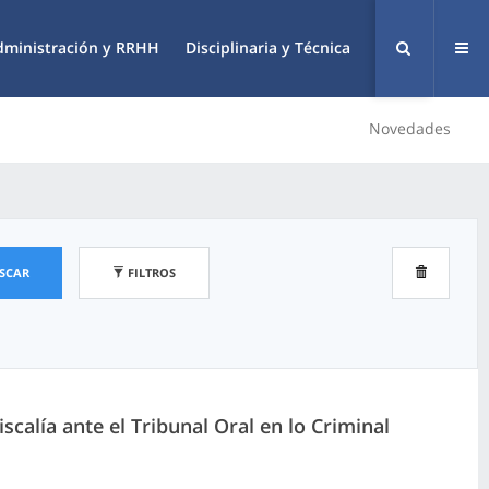
dministración y RRHH
Disciplinaria y Técnica
Novedades
SCAR
FILTROS
calía ante el Tribunal Oral en lo Criminal