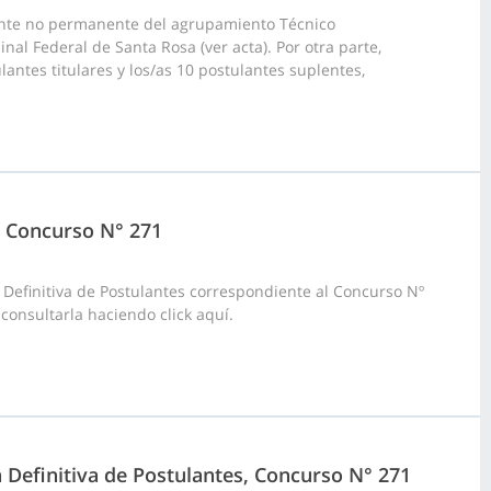
ante no permanente del agrupamiento Técnico
inal Federal de Santa Rosa (ver acta). Por otra parte,
antes titulares y los/as 10 postulantes suplentes,
4, Concurso N° 271
 Definitiva de Postulantes correspondiente al Concurso Nº
consultarla haciendo click aquí.
a Definitiva de Postulantes, Concurso N° 271