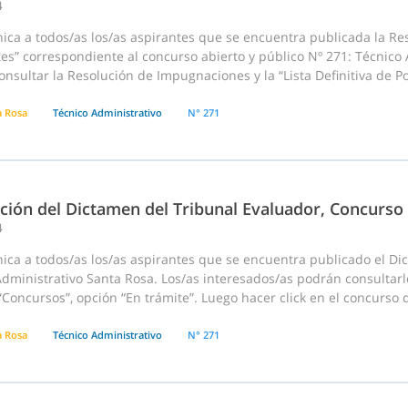
4
ca a todos/as los/as aspirantes que se encuentra publicada la Res
es” correspondiente al concurso abierto y público Nº 271: Técnico 
nsultar la Resolución de Impugnaciones y la “Lista Definitiva de Po
a Rosa
Técnico Administrativo
N° 271
ación del Dictamen del Tribunal Evaluador, Concurso
4
ica a todos/as los/as aspirantes que se encuentra publicado el D
dministrativo Santa Rosa. Los/as interesados/as podrán consultarl
Concursos”, opción “En trámite”. Luego hacer click en el concurso den
a Rosa
Técnico Administrativo
N° 271