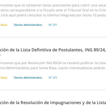
nicamos que se sortearon los/as postulantes para cubrir una vac
ativo correspondiente a la Fiscalía ante el Tribunal Oral en lo Crim
click aquí podrá consultar la nómina integrada por las/os 10 postul
a Rosa
Técnico Administrativo
N° 271
ción de la Lista Definitiva de Postulantes, ING 89/2
4
icamos que por Resolución ING 89/24 se resolvió publicar la Lista
ico Administrativo, para Santa Rosa. Los/as interesados/as podrán 
a Rosa
Técnico Administrativo
N° 271
ción de la Resolución de Impugnaciones y de la List