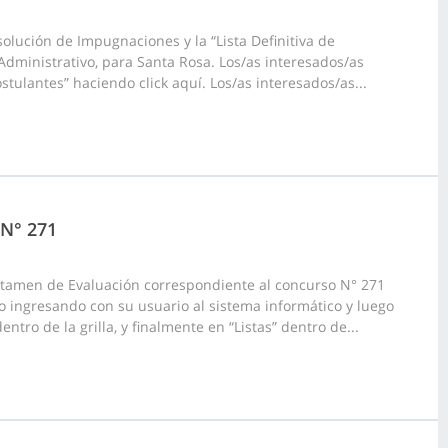
olución de Impugnaciones y la “Lista Definitiva de
Administrativo, para Santa Rosa. Los/as interesados/as
stulantes” haciendo click aquí. Los/as interesados/as...
 N° 271
ictamen de Evaluación correspondiente al concurso N° 271
o ingresando con su usuario al sistema informático y luego
tro de la grilla, y finalmente en “Listas” dentro de...