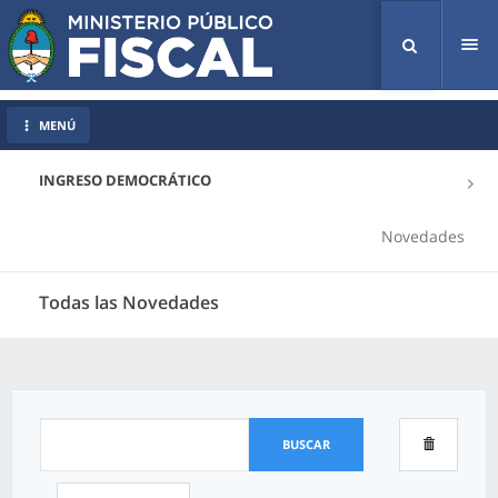
Tog
nav
MENÚ
INGRESO DEMOCRÁTICO
Novedades
Todas las Novedades
BUSCAR