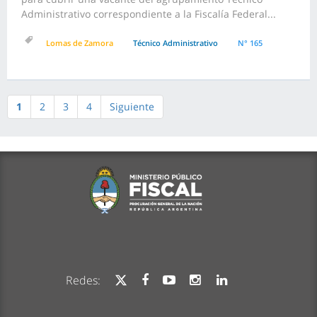
Administrativo correspondiente a la Fiscalía Federal...
Lomas de Zamora
Técnico Administrativo
N° 165
1
2
3
4
Siguiente
Redes: