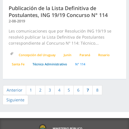
Publicación de la Lista Definitiva de
Postulantes, ING 19/19 Concurso N° 114
2-08-2019
Les comunicaciones que por Resolución ING 19/19 se
resolvió publicar la Lista Definitiva de Postulantes
correspondiente al Concurso Nº 114: Técnico...
Concepción del Uruguay
Junín
Paraná
Rosario
Santa Fe
Técnico Administrativo
N° 114
Anterior
1
2
3
4
5
6
7
8
Siguiente