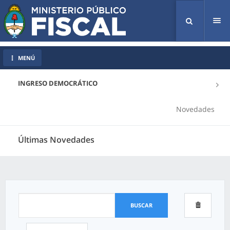
Tog
nav
MENÚ
INGRESO DEMOCRÁTICO
Novedades
Últimas Novedades
BUSCAR