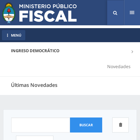
Tog
nav
MENÚ
INGRESO DEMOCRÁTICO
Novedades
Últimas Novedades
BUSCAR