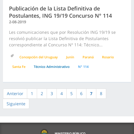
Publicación de la Lista Definitiva de
Postulantes, ING 19/19 Concurso N° 114
2-08-2019
Les comunicaciones que por Resolución ING 19/19 se
resolvió publicar la Lista Definitiva de Postulantes
correspondiente al Concurso Nº 114: Técnico...
Concepción del Uruguay
Junín
Paraná
Rosario
Santa Fe
Técnico Administrativo
N° 114
Anterior
1
2
3
4
5
6
7
8
Siguiente