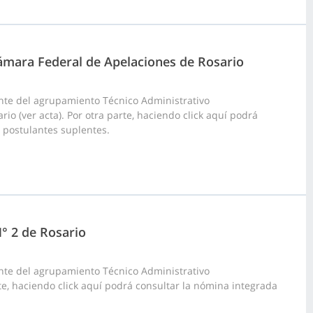
 Cámara Federal de Apelaciones de Rosario
nte del agrupamiento Técnico Administrativo
io (ver acta). Por otra parte, haciendo click aquí podrá
0 postulantes suplentes.
N° 2 de Rosario
nte del agrupamiento Técnico Administrativo
rte, haciendo click aquí podrá consultar la nómina integrada