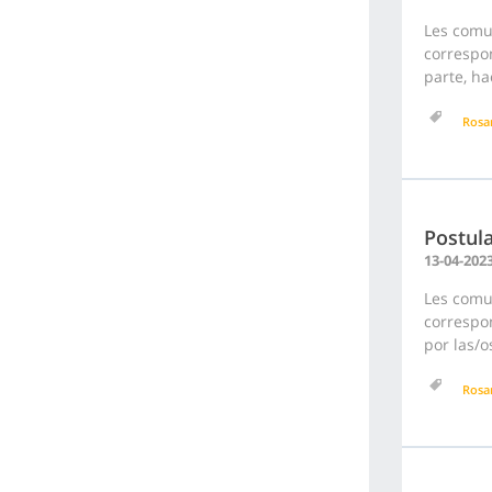
Les comu
correspon
parte, ha
Rosa
Postula
13-04-202
Les comu
correspon
por las/o
Rosa