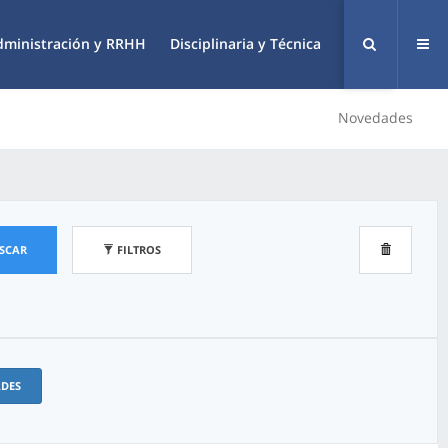
dministración y RRHH
Disciplinaria y Técnica
Novedades
SCAR
FILTROS
ADES