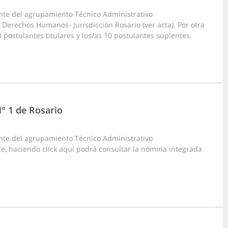
nte del agrupamiento Técnico Administrativo
 Derechos Humanos- Jurisdicción Rosario (ver acta). Por otra
 postulantes titulares y los/as 10 postulantes suplentes.
N° 1 de Rosario
nte del agrupamiento Técnico Administrativo
rte, haciendo click aquí podrá consultar la nómina integrada