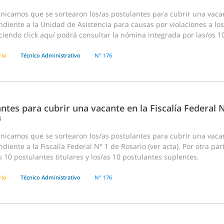
nicamos que se sortearon los/as postulantes para cubrir una vaca
diente a la Unidad de Asistencia para causas por violaciones a los
ciendo click aquí podrá consultar la nómina integrada por las/os 10
rio
Técnico Administrativo
N° 176
ntes para cubrir una vacante en la Fiscalía Federal 
3
nicamos que se sortearon los/as postulantes para cubrir una vaca
diente a la Fiscalía Federal N° 1 de Rosario (ver acta). Por otra pa
s 10 postulantes titulares y los/as 10 postulantes suplentes.
rio
Técnico Administrativo
N° 176