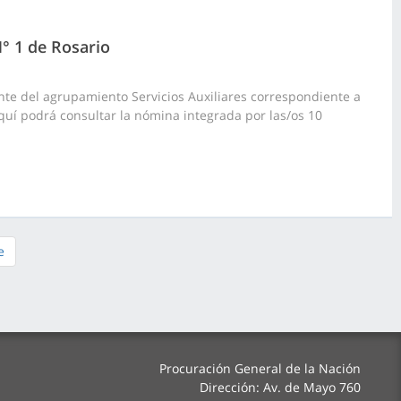
N° 1 de Rosario
te del agrupamiento Servicios Auxiliares correspondiente a
k aquí podrá consultar la nómina integrada por las/os 10
e
Procuración General de la Nación
Dirección: Av. de Mayo 760