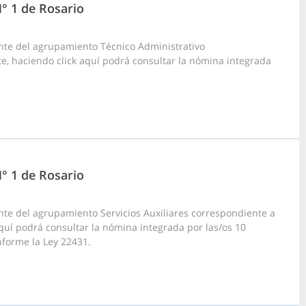
N° 1 de Rosario
nte del agrupamiento Técnico Administrativo
rte, haciendo click aquí podrá consultar la nómina integrada
N° 1 de Rosario
te del agrupamiento Servicios Auxiliares correspondiente a
k aquí podrá consultar la nómina integrada por las/os 10
nforme la Ley 22431.