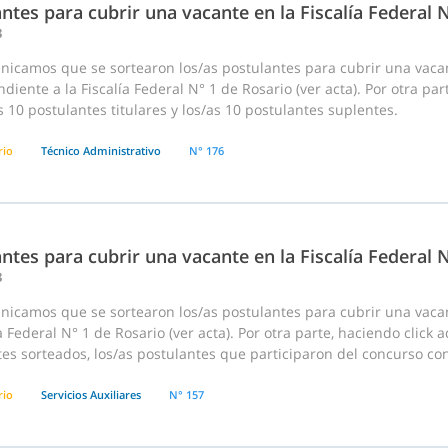
ntes para cubrir una vacante en la Fiscalía Federal 
3
nicamos que se sortearon los/as postulantes para cubrir una vaca
diente a la Fiscalía Federal N° 1 de Rosario (ver acta). Por otra pa
s 10 postulantes titulares y los/as 10 postulantes suplentes.
rio
Técnico Administrativo
N° 176
ntes para cubrir una vacante en la Fiscalía Federal 
3
nicamos que se sortearon los/as postulantes para cubrir una vacan
ía Federal N° 1 de Rosario (ver acta). Por otra parte, haciendo clic
es sorteados, los/as postulantes que participaron del concurso co
rio
Servicios Auxiliares
N° 157