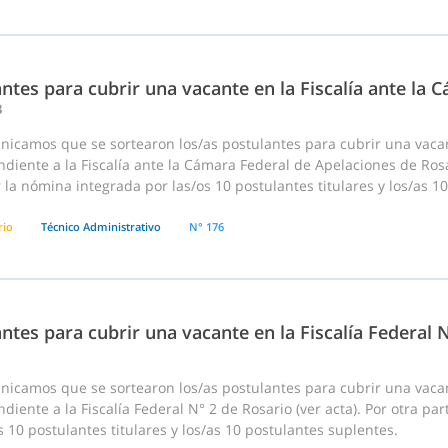
ntes para cubrir una vacante en la Fiscalía ante la
3
nicamos que se sortearon los/as postulantes para cubrir una vaca
diente a la Fiscalía ante la Cámara Federal de Apelaciones de Rosar
 la nómina integrada por las/os 10 postulantes titulares y los/as 1
rio
Técnico Administrativo
N° 176
ntes para cubrir una vacante en la Fiscalía Federal 
nicamos que se sortearon los/as postulantes para cubrir una vaca
diente a la Fiscalía Federal N° 2 de Rosario (ver acta). Por otra pa
s 10 postulantes titulares y los/as 10 postulantes suplentes.