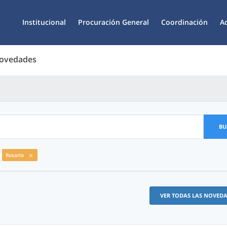
Institucional
Procuración General
Coordinación
A
Novedades
BU
Rosario
VER TODAS LAS NOVED