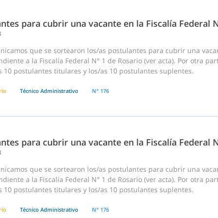
ntes para cubrir una vacante en la Fiscalía Federal 
3
nicamos que se sortearon los/as postulantes para cubrir una vaca
diente a la Fiscalía Federal N° 1 de Rosario (ver acta). Por otra pa
s 10 postulantes titulares y los/as 10 postulantes suplentes.
rio
Técnico Administrativo
N° 176
ntes para cubrir una vacante en la Fiscalía Federal 
3
nicamos que se sortearon los/as postulantes para cubrir una vaca
diente a la Fiscalía Federal N° 1 de Rosario (ver acta). Por otra pa
s 10 postulantes titulares y los/as 10 postulantes suplentes.
rio
Técnico Administrativo
N° 176