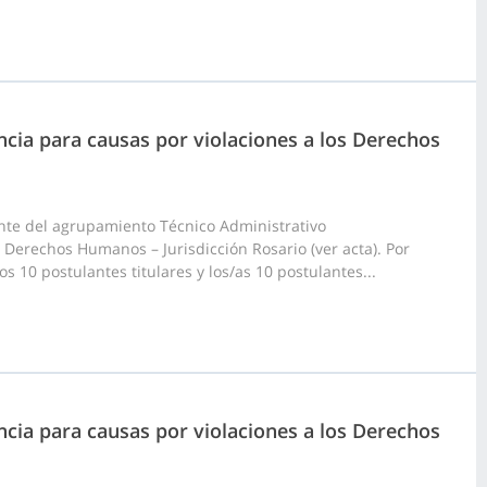
ncia para causas por violaciones a los Derechos
nte del agrupamiento Técnico Administrativo
 Derechos Humanos – Jurisdicción Rosario (ver acta). Por
s 10 postulantes titulares y los/as 10 postulantes...
ncia para causas por violaciones a los Derechos