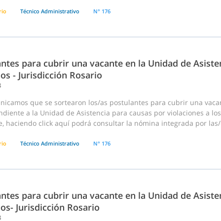
rio
Técnico Administrativo
N° 176
ntes para cubrir una vacante en la Unidad de Asiste
s - Jurisdicción Rosario
3
nicamos que se sortearon los/as postulantes para cubrir una vaca
diente a la Unidad de Asistencia para causas por violaciones a los
e, haciendo click aquí podrá consultar la nómina integrada por las/o
rio
Técnico Administrativo
N° 176
ntes para cubrir una vacante en la Unidad de Asiste
s- Jurisdicción Rosario
3