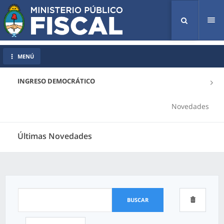
Tog
nav
MENÚ
INGRESO DEMOCRÁTICO
Novedades
Últimas Novedades
BUSCAR