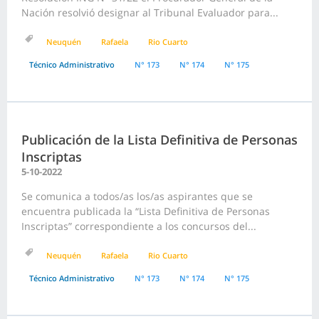
Nación resolvió designar al Tribunal Evaluador para...
Neuquén
Rafaela
Rio Cuarto
Técnico Administrativo
N° 173
N° 174
N° 175
Publicación de la Lista Definitiva de Personas
Inscriptas
5-10-2022
Se comunica a todos/as los/as aspirantes que se
encuentra publicada la “Lista Definitiva de Personas
Inscriptas” correspondiente a los concursos del...
Neuquén
Rafaela
Rio Cuarto
Técnico Administrativo
N° 173
N° 174
N° 175