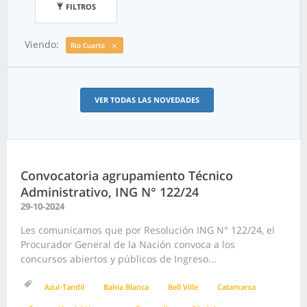
FILTROS
Viendo:
Rio Cuarto
VER TODAS LAS NOVEDADES
Convocatoria agrupamiento Técnico
Administrativo, ING N° 122/24
29-10-2024
Les comunicamos que por Resolución ING N° 122/24, el
Procurador General de la Nación convoca a los
concursos abiertos y públicos de Ingreso...
Azul-Tandil
Bahía Blanca
Bell Ville
Catamarca