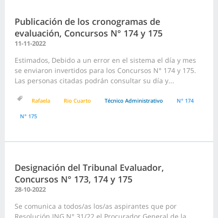
Publicación de los cronogramas de
evaluación, Concursos N° 174 y 175
11-11-2022
Estimados, Debido a un error en el sistema el día y mes
se enviaron invertidos para los Concursos N° 174 y 175.
Las personas citadas podrán consultar su día y...
Rafaela
Rio Cuarto
Técnico Administrativo
N° 174
N° 175
Designación del Tribunal Evaluador,
Concursos N° 173, 174 y 175
28-10-2022
Se comunica a todos/as los/as aspirantes que por
Resolución ING N° 31/22 el Procurador General de la