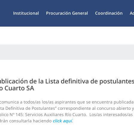
Institucional
Procuración General
Coordinación
A
blicación de la Lista definitiva de postulantes
o Cuarto SA
comunica a todos/as los/as aspirantes que se encuentra publicada
sta Definitiva de Postulantes” correspondiente al concurso abierto y
lico Nº 145: Servicios Auxiliares Río Cuarto. Los/as interesados/as
rán consultarla haciendo
click aquí
.