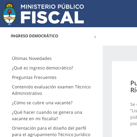
INGRESO DEMOCRÁTICO
Últimas Novedades
¿Qué es ingreso democrático?
Preguntas Frecuentes
Pu
Contenido evaluación examen Técnico
Rí
Administrativo
¿Cómo se cubre una vacante?
Se 
“Li
¿Qué hacer cuando se genera una
púb
vacante en mi fiscalía?
pod
Orientación para el diseño del perfil
para el agrupamiento Técnico Jurídico