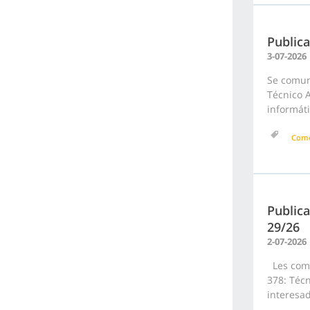
Public
3-07-2026
Se comun
Técnico 
informáti
Como
Publica
29/26
2-07-2026
Les comu
378: Técn
interesad