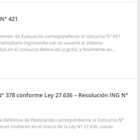
 N° 421
ictamen de Evaluación correspondiente al concurso N° 421
consultarlo ingresando con su usuario al sistema
ck en el concurso dentro de la grilla, y finalmente en...
 N° 378 conforme Ley 27.636 – Resolución ING N°
a Definitiva de Postulantes correspondiente al Concurso Nº
enes rindieron en el marco de la Ley N° 27.636. Los/as