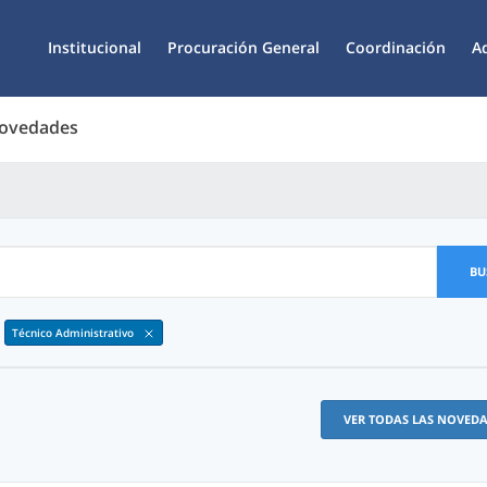
Institucional
Procuración General
Coordinación
A
Novedades
BU
Técnico Administrativo
VER TODAS LAS NOVED