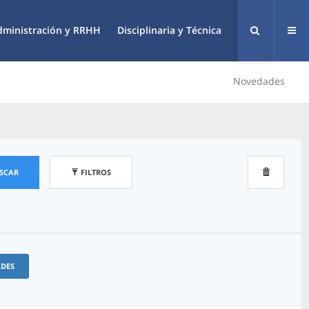
dministración y RRHH
Disciplinaria y Técnica
Novedades
SCAR
FILTROS
ADES