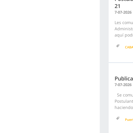
21
7-07-2026
Les comu
Administr
aquí podr
CAB
Publica
7-07-2026
Se comuni
Postulant
haciendo 
Puer