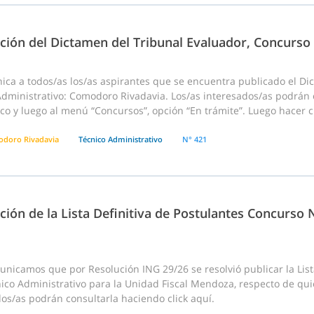
ación del Dictamen del Tribunal Evaluador, Concurso
ica a todos/as los/as aspirantes que se encuentra publicado el D
Administrativo: Comodoro Rivadavia. Los/as interesados/as podrán 
co y luego al menú “Concursos”, opción “En trámite”. Luego hacer cli
doro Rivadavia
Técnico Administrativo
N° 421
ción de la Lista Definitiva de Postulantes Concurso
nicamos que por Resolución ING 29/26 se resolvió publicar la List
ico Administrativo para la Unidad Fiscal Mendoza, respecto de qui
os/as podrán consultarla haciendo click aquí.