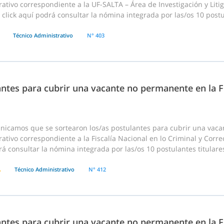
ativo correspondiente a la UF-SALTA – Área de Investigación y Litig
click aquí podrá consultar la nómina integrada por las/os 10 postul
Técnico Administrativo
N° 403
ntes para cubrir una vacante no permanente en la Fi
nicamos que se sortearon los/as postulantes para cubrir una vac
ativo correspondiente a la Fiscalía Nacional en lo Criminal y Correcc
á consultar la nómina integrada por las/os 10 postulantes titulares
A
Técnico Administrativo
N° 412
ntes para cubrir una vacante no permanente en la Fi