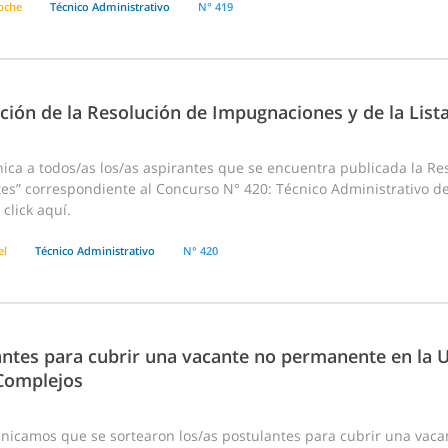
loche
Técnico Administrativo
N° 419
ción de la Resolución de Impugnaciones y de la List
ca a todos/as los/as aspirantes que se encuentra publicada la Res
es” correspondiente al Concurso N° 420: Técnico Administrativo de
click aquí.
el
Técnico Administrativo
N° 420
ntes para cubrir una vacante no permanente en la UF
Complejos
nicamos que se sortearon los/as postulantes para cubrir una vac