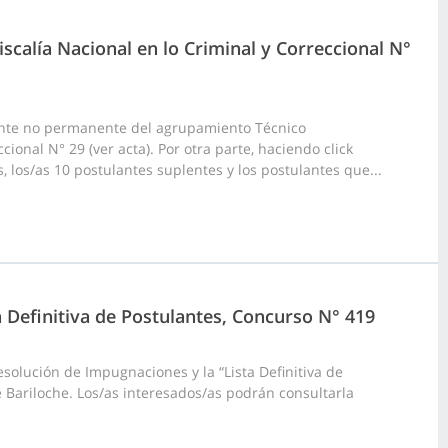
scalía Nacional en lo Criminal y Correccional N°
ante no permanente del agrupamiento Técnico
ional N° 29 (ver acta). Por otra parte, haciendo click
, los/as 10 postulantes suplentes y los postulantes que...
a Definitiva de Postulantes, Concurso N° 419
olución de Impugnaciones y la “Lista Definitiva de
 Bariloche. Los/as interesados/as podrán consultarla