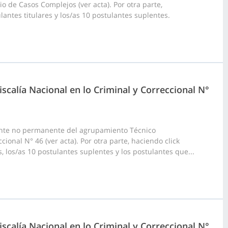
io de Casos Complejos (ver acta). Por otra parte,
antes titulares y los/as 10 postulantes suplentes.
scalía Nacional en lo Criminal y Correccional N°
ante no permanente del agrupamiento Técnico
ional N° 46 (ver acta). Por otra parte, haciendo click
, los/as 10 postulantes suplentes y los postulantes que...
scalía Nacional en lo Criminal y Correccional N°