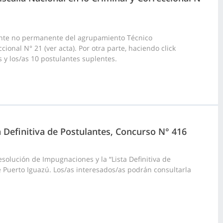
ante no permanente del agrupamiento Técnico
ional N° 21 (ver acta). Por otra parte, haciendo click
s y los/as 10 postulantes suplentes.
a Definitiva de Postulantes, Concurso N° 416
olución de Impugnaciones y la “Lista Definitiva de
 Puerto Iguazú. Los/as interesados/as podrán consultarla