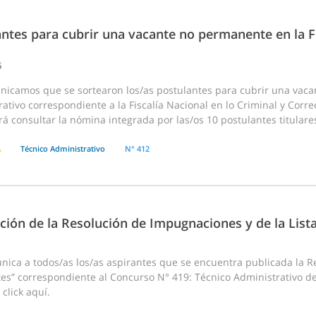
ntes para cubrir una vacante no permanente en la Fi
6
nicamos que se sortearon los/as postulantes para cubrir una vac
ativo correspondiente a la Fiscalía Nacional en lo Criminal y Correcc
á consultar la nómina integrada por las/os 10 postulantes titulares
A
Técnico Administrativo
N° 412
ción de la Resolución de Impugnaciones y de la List
ca a todos/as los/as aspirantes que se encuentra publicada la Res
es” correspondiente al Concurso N° 419: Técnico Administrativo de
click aquí.