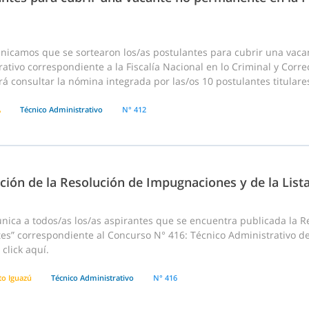
nicamos que se sortearon los/as postulantes para cubrir una vac
ativo correspondiente a la Fiscalía Nacional en lo Criminal y Correcc
á consultar la nómina integrada por las/os 10 postulantes titulare
A
Técnico Administrativo
N° 412
ción de la Resolución de Impugnaciones y de la List
ca a todos/as los/as aspirantes que se encuentra publicada la Res
es” correspondiente al Concurso N° 416: Técnico Administrativo de
click aquí.
to Iguazú
Técnico Administrativo
N° 416