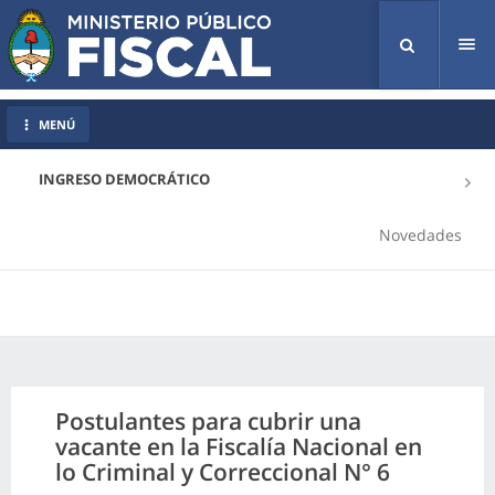
Tog
nav
MENÚ
INGRESO DEMOCRÁTICO
Novedades
Postulantes para cubrir una
vacante en la Fiscalía Nacional en
lo Criminal y Correccional N° 6