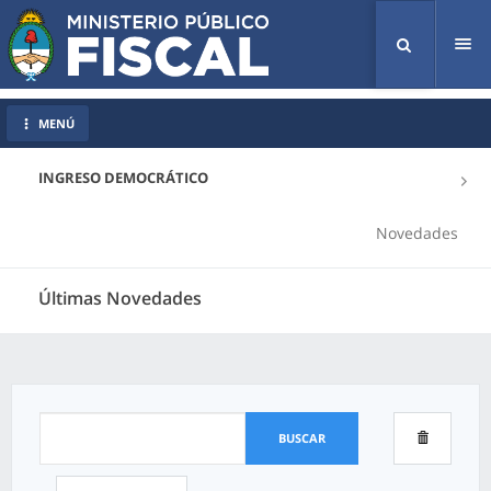
Tog
nav
MENÚ
INGRESO DEMOCRÁTICO
Novedades
Últimas Novedades
BUSCAR