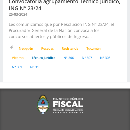
Convocatoria agrupamiento Técnico Jurídico,
ING N° 23/24
25-03-2024
Les comunicamos que por Resolución ING N° 23/24, el
Procurador General de la Nación convoca a los
concursos abiertos y públicos de Ingreso...
Neuquén
Posadas
Resistencia
Tucumán
Viedma
Técnico Jurídico
N° 306
N° 307
N° 308
N° 309
N° 310