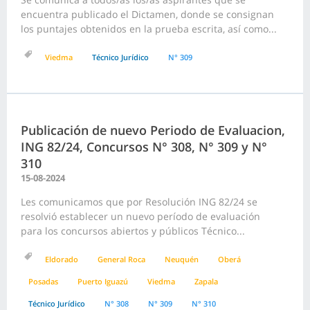
encuentra publicado el Dictamen, donde se consignan
los puntajes obtenidos en la prueba escrita, así como...
Viedma
Técnico Jurídico
N° 309
Publicación de nuevo Periodo de Evaluacion,
ING 82/24, Concursos N° 308, N° 309 y N°
310
15-08-2024
Les comunicamos que por Resolución ING 82/24 se
resolvió establecer un nuevo período de evaluación
para los concursos abiertos y públicos Técnico...
Eldorado
General Roca
Neuquén
Oberá
Posadas
Puerto Iguazú
Viedma
Zapala
Técnico Jurídico
N° 308
N° 309
N° 310