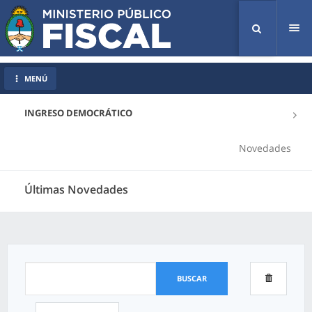
Tog
nav
MENÚ
INGRESO DEMOCRÁTICO
Novedades
Últimas Novedades
BUSCAR