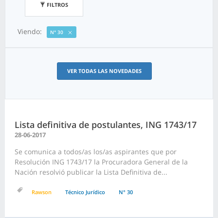
FILTROS
Viendo:
N° 30
VER TODAS LAS NOVEDADES
Lista definitiva de postulantes, ING 1743/17
28-06-2017
Se comunica a todos/as los/as aspirantes que por
Resolución ING 1743/17 la Procuradora General de la
Nación resolvió publicar la Lista Definitiva de...
Rawson
Técnico Jurídico
N° 30