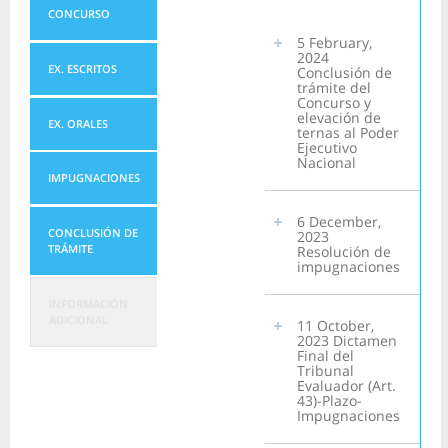
CONCURSO
5 February,
2024
EX. ESCRITOS
Conclusión de
trámite del
Concurso y
elevación de
EX. ORALES
ternas al Poder
Ejecutivo
Nacional
IMPUGNACIONES
6 December,
CONCLUSIÓN DE
2023
TRÁMITE
Resolución de
impugnaciones
INFORMACIÓN
ADICIONAL
11 October,
2023 Dictamen
Final del
Tribunal
Evaluador (Art.
43)-Plazo-
Impugnaciones