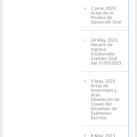
2 June, 2023
Actas de la
Prueba de
Oposición Oral
24 May, 2023
Horario de
Ingreso
Escalonado -
Examen Oral
del 31/05/2023
9 May, 2023
Actas de
Anonimato y
Acta
Develación de
Claves del
Dictamen de
Exámenes
Escritos
8 May, 2023