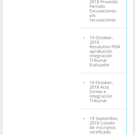
2018 Proveído
Período
Excusaciones
y/o
recusaciones
10 October,
2018
Resolutivo PGN
aprobación
integración
Tribunal
Evaluador
10 October,
2018 Acta
Sorteo e
Integración
Tribunal
19 September,
2018 Listado
de inscriptos
rectificado