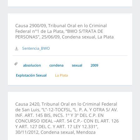
Causa 2900/09, Tribunal Oral en lo Criminal
Federal n°1 de La Plata, “BWO S/TRATA DE
PERSONAS”, 25/06/09, Condena sexual, La Plata
Sentencia_BWO
absolucion
condena
sexual
2009
Explotación Sexual
La Plata
Causa 2420, Tribunal Oral en lo Criminal Federal
de San Luis, “L”-12-TOCFSL, “L. P. A. Y OTRA S/ AV.
INF. ART. 145 BIS, INCS. 1º Y 3º DEL C.P. EN
CONCURSO IDEAL –ART. 54 C.P.- CON EL ART. 126
Y ART. 127 DEL C. Y ART. 17 LEY 12.331”,
30/11/2012, Condena sexual, Mendoza