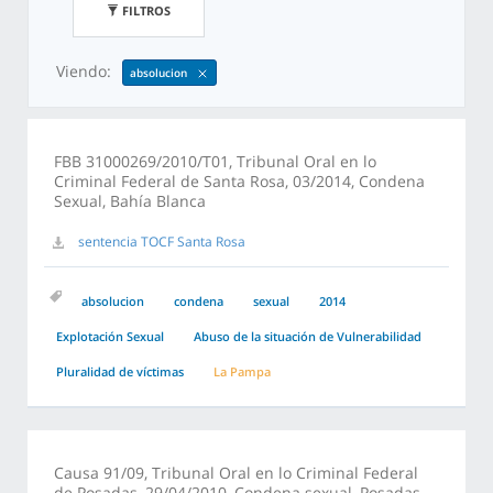
FILTROS
Viendo:
absolucion
FBB 31000269/2010/T01, Tribunal Oral en lo
Criminal Federal de Santa Rosa, 03/2014, Condena
Sexual, Bahía Blanca
sentencia TOCF Santa Rosa
absolucion
condena
sexual
2014
Explotación Sexual
Abuso de la situación de Vulnerabilidad
Pluralidad de víctimas
La Pampa
Causa 91/09, Tribunal Oral en lo Criminal Federal
de Posadas, 29/04/2010, Condena sexual, Posadas