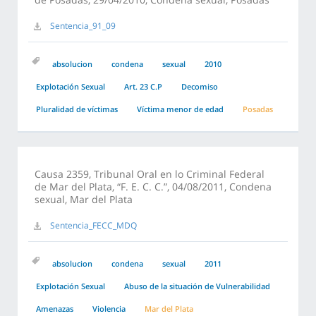
Sentencia_91_09
absolucion
condena
sexual
2010
Explotación Sexual
Art. 23 C.P
Decomiso
Pluralidad de víctimas
Víctima menor de edad
Posadas
Causa 2359, Tribunal Oral en lo Criminal Federal
de Mar del Plata, “F. E. C. C.”, 04/08/2011, Condena
sexual, Mar del Plata
Sentencia_FECC_MDQ
absolucion
condena
sexual
2011
Explotación Sexual
Abuso de la situación de Vulnerabilidad
Amenazas
Violencia
Mar del Plata