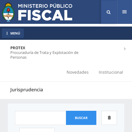
Tog
nav
MENÚ
PROTEX
Procuraduría de Trata y Explotación de
Personas
Novedades
Institucional
Jurisprudencia
BUSCAR