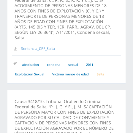
Federal de Salta,“C., R. F.; S., R. R. Y C., J. C. S/
ACOGIMIENTO DE PERSONAS MENORES DE 18
AÑOS CON FINES DE EXPLOTACIÓN (C. Y C.) Y
TRANSPORTE DE PERSONAS MENORES DE 18
AÑOS DE EDAD CON FINES DE EXPLOTACIÓN
(ARTS. 145 BIS Y TER, 1ER. PÁRR., AGRAV. DEL CP,
SEGÚN LEY 26.364)”, 7/11/2011, Condena sexual,
Salta
Sentencia_CRF_Salta
absolucion
condena
sexual
2011
Explotación Sexual
Víctima menor de edad
Salta
Causa 3418/10, Tribunal Oral en lo Criminal
Federal de Salta, “P., J. G. Y E., J. M. S/ CAPTACIÓN
DE PERSONA MAYOR CON FINES DE EXPLOTACIÓN
AGRAVADO POR SU CALIDAD DE CONVIVIENTE Y
CAPTACIÓN DE PERSONAS MENORES CON FINES
DE EXPLOTACIÓN AGRAVADO POR EL NÚMERO DE