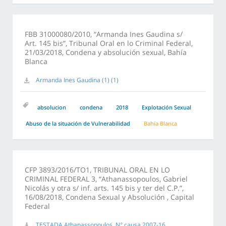
FBB 31000080/2010, “Armanda Ines Gaudina s/
Art. 145 bis”, Tribunal Oral en lo Criminal Federal,
21/03/2018, Condena y absolución sexual, Bahía
Blanca
Armanda Ines Gaudina (1) (1)
absolucion
condena
2018
Explotación Sexual
Abuso de la situación de Vulnerabilidad
Bahía Blanca
CFP 3893/2016/TO1, TRIBUNAL ORAL EN LO
CRIMINAL FEDERAL 3, “Athanassopoulos, Gabriel
Nicolás y otra s/ inf. arts. 145 bis y ter del C.P.”,
16/08/2018, Condena Sexual y Absolución , Capital
Federal
TESTADA Athanassopoulos, N° causa 2007-16