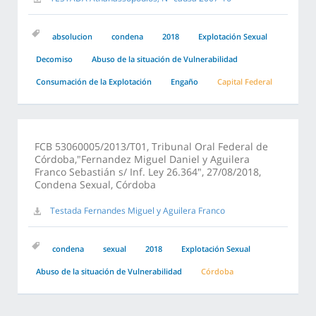
absolucion
condena
2018
Explotación Sexual
Decomiso
Abuso de la situación de Vulnerabilidad
Consumación de la Explotación
Engaño
Capital Federal
FCB 53060005/2013/T01, Tribunal Oral Federal de
Córdoba,"Fernandez Miguel Daniel y Aguilera
Franco Sebastián s/ Inf. Ley 26.364", 27/08/2018,
Condena Sexual, Córdoba
Testada Fernandes Miguel y Aguilera Franco
condena
sexual
2018
Explotación Sexual
Abuso de la situación de Vulnerabilidad
Córdoba