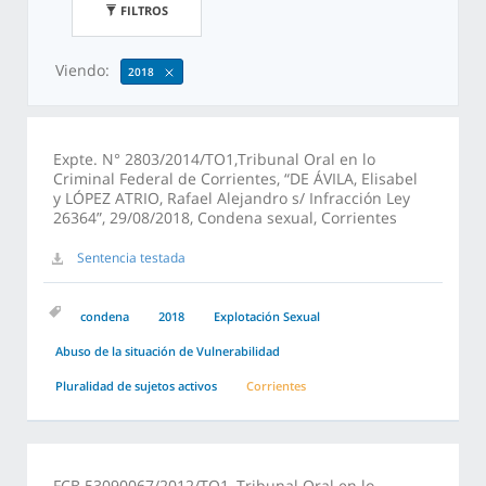
FILTROS
Viendo:
2018
Expte. N° 2803/2014/TO1,Tribunal Oral en lo
Criminal Federal de Corrientes, “DE ÁVILA, Elisabel
y LÓPEZ ATRIO, Rafael Alejandro s/ Infracción Ley
26364”, 29/08/2018, Condena sexual, Corrientes
Sentencia testada
condena
2018
Explotación Sexual
Abuso de la situación de Vulnerabilidad
Pluralidad de sujetos activos
Corrientes
FCB 53090067/2012/TO1, Tribunal Oral en lo