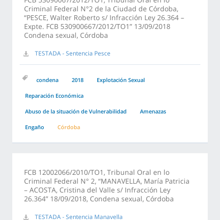
Criminal Federal N°2 de la Ciudad de Córdoba,
“PESCE, Walter Roberto s/ Infracción Ley 26.364 –
Expte. FCB 530900667/2012/TO1” 13/09/2018
Condena sexual, Córdoba
TESTADA - Sentencia Pesce
condena
2018
Explotación Sexual
Reparación Económica
Abuso de la situación de Vulnerabilidad
Amenazas
Engaño
Córdoba
FCB 12002066/2010/TO1, Tribunal Oral en lo
Criminal Federal N° 2, “MANAVELLA, María Patricia
– ACOSTA, Cristina del Valle s/ Infracción Ley
26.364” 18/09/2018, Condena sexual, Córdoba
TESTADA - Sentencia Manavella