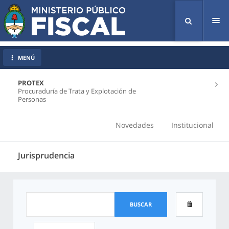
Tog
nav
MENÚ
PROTEX
Procuraduría de Trata y Explotación de
Personas
Novedades
Institucional
Jurisprudencia
BUSCAR