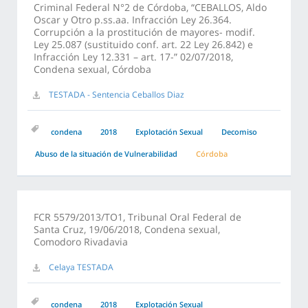
Criminal Federal N°2 de Córdoba, “CEBALLOS, Aldo
Oscar y Otro p.ss.aa. Infracción Ley 26.364.
Corrupción a la prostitución de mayores- modif.
Ley 25.087 (sustituido conf. art. 22 Ley 26.842) e
Infracción Ley 12.331 – art. 17-” 02/07/2018,
Condena sexual, Córdoba
TESTADA - Sentencia Ceballos Diaz
condena
2018
Explotación Sexual
Decomiso
Abuso de la situación de Vulnerabilidad
Córdoba
FCR 5579/2013/TO1, Tribunal Oral Federal de
Santa Cruz, 19/06/2018, Condena sexual,
Comodoro Rivadavia
Celaya TESTADA
condena
2018
Explotación Sexual