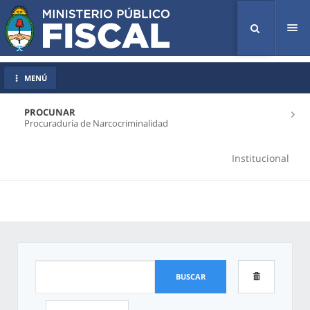
Tog
nav
MENÚ
PROCUNAR
Procuraduría de Narcocriminalidad
Institucional
BUSCAR