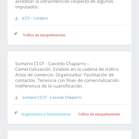
acreditar la ultraintención respecto de algunos
imputados.
JCCF – Cordero
Tráfico de estupefacientes
Sumario CCCF - Caicedo Chaparro –
Comercialización. Eslabón en la cadena de tráfico.
Actos de comercio. Organizador. Facilitación de
contactos. Tenencia con fines de comercialización.
Indiferencia de la cuantificación.
Sumario CCCF - Caicedo Chaparro
Organización y financiamiento
Tráfico de estupefacientes