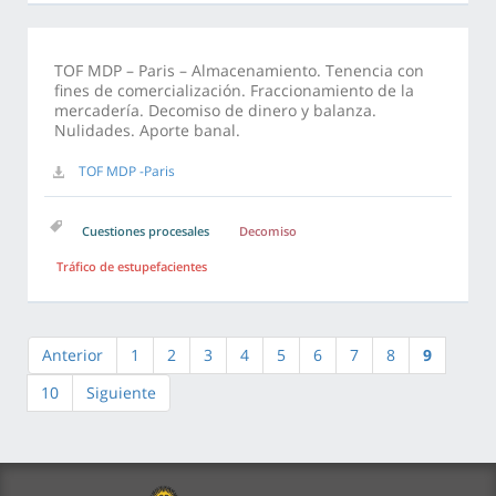
TOF MDP – Paris – Almacenamiento. Tenencia con
fines de comercialización. Fraccionamiento de la
mercadería. Decomiso de dinero y balanza.
Nulidades. Aporte banal.
TOF MDP -Paris
Cuestiones procesales
Decomiso
Tráfico de estupefacientes
Anterior
1
2
3
4
5
6
7
8
9
10
Siguiente