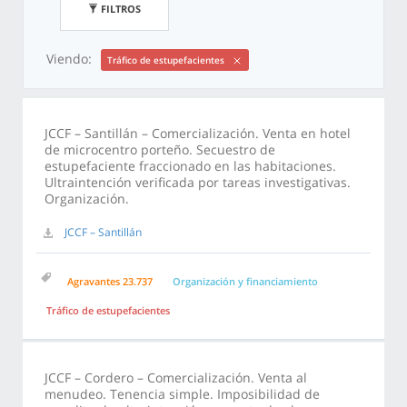
FILTROS
Viendo:
Tráfico de estupefacientes
JCCF – Santillán – Comercialización. Venta en hotel
de microcentro porteño. Secuestro de
estupefaciente fraccionado en las habitaciones.
Ultraintención verificada por tareas investigativas.
Organización.
JCCF – Santillán
Agravantes 23.737
Organización y financiamiento
Tráfico de estupefacientes
JCCF – Cordero – Comercialización. Venta al
menudeo. Tenencia simple. Imposibilidad de