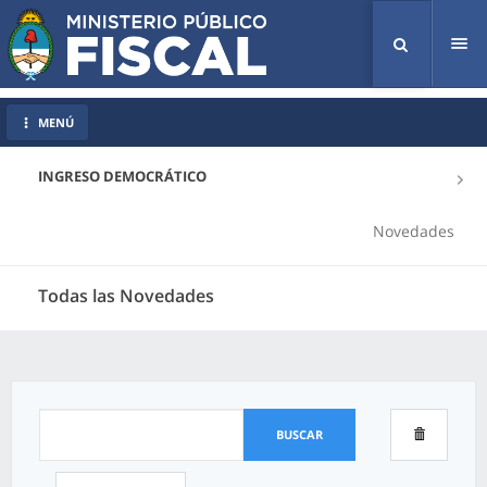
Tog
nav
MENÚ
INGRESO DEMOCRÁTICO
Novedades
Todas las Novedades
BUSCAR