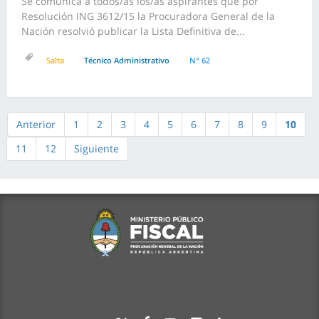
Se comunica a todos/as los/as aspirantes que por
Resolución ING 3612/15 la Procuradora General de la
Nación resolvió publicar la Lista Definitiva de...
Salta
Técnico Administrativo
N° 62
Anterior
1
2
3
4
5
6
7
8
9
10
11
12
Siguiente