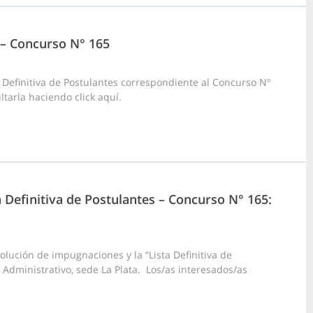
2 – Concurso N° 165
 Definitiva de Postulantes correspondiente al Concurso Nº
tarla haciendo click aquí.
a Definitiva de Postulantes – Concurso N° 165:
lución de impugnaciones y la “Lista Definitiva de
 Administrativo, sede La Plata. Los/as interesados/as