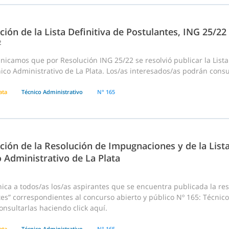
ción de la Lista Definitiva de Postulantes, ING 25/2
2
icamos que por Resolución ING 25/22 se resolvió publicar la Lista
ico Administrativo de La Plata. Los/as interesados/as podrán consul
ata
Técnico Administrativo
N° 165
ción de la Resolución de Impugnaciones y de la List
 Administrativo de La Plata
ca a todos/as los/as aspirantes que se encuentra publicada la reso
es” correspondientes al concurso abierto y público Nº 165: Técnico
nsultarlas haciendo click aquí.
ata
Técnico Administrativo
N° 165