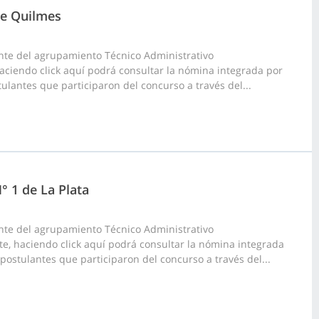
de Quilmes
nte del agrupamiento Técnico Administrativo
 haciendo click aquí podrá consultar la nómina integrada por
tulantes que participaron del concurso a través del...
° 1 de La Plata
nte del agrupamiento Técnico Administrativo
arte, haciendo click aquí podrá consultar la nómina integrada
 postulantes que participaron del concurso a través del...