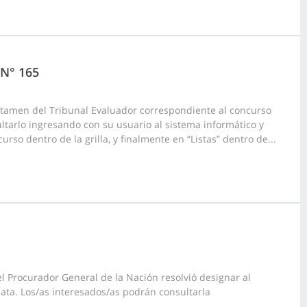
 N° 165
ctamen del Tribunal Evaluador correspondiente al concurso
ultarlo ingresando con su usuario al sistema informático y
rso dentro de la grilla, y finalmente en “Listas” dentro de...
l Procurador General de la Nación resolvió designar al
lata. Los/as interesados/as podrán consultarla