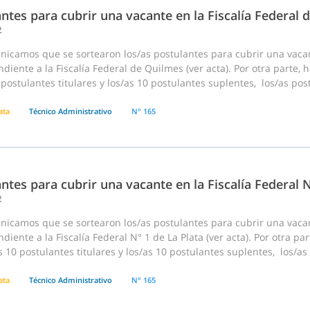
ntes para cubrir una vacante en la Fiscalía Federal 
2
nicamos que se sortearon los/as postulantes para cubrir una vaca
diente a la Fiscalía Federal de Quilmes (ver acta). Por otra parte,
 postulantes titulares y los/as 10 postulantes suplentes, los/as pos
ata
Técnico Administrativo
N° 165
ntes para cubrir una vacante en la Fiscalía Federal N
2
nicamos que se sortearon los/as postulantes para cubrir una vaca
diente a la Fiscalía Federal N° 1 de La Plata (ver acta). Por otra p
s 10 postulantes titulares y los/as 10 postulantes suplentes, los/as
ata
Técnico Administrativo
N° 165