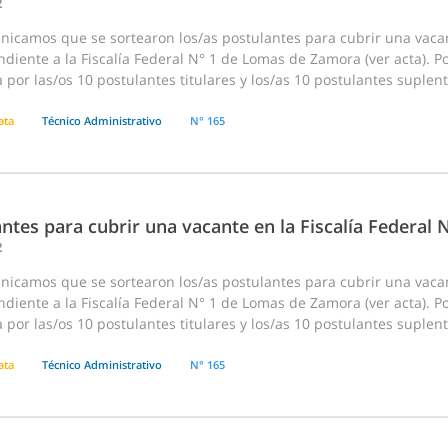
2
nicamos que se sortearon los/as postulantes para cubrir una vaca
diente a la Fiscalía Federal N° 1 de Lomas de Zamora (ver acta). P
 por las/os 10 postulantes titulares y los/as 10 postulantes suplen
ata
Técnico Administrativo
N° 165
ntes para cubrir una vacante en la Fiscalía Federal
2
nicamos que se sortearon los/as postulantes para cubrir una vaca
diente a la Fiscalía Federal N° 1 de Lomas de Zamora (ver acta). P
 por las/os 10 postulantes titulares y los/as 10 postulantes suplen
ata
Técnico Administrativo
N° 165