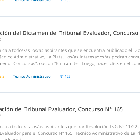
ación del Dictamen del Tribunal Evaluador, Concurso
2
ica a todos/as los/as aspirantes que se encuentra publicado el Di
écnico Administrativo, La Plata. Los/as interesados/as podrán cons
menú “Concursos”, opción “En trámite”. Luego, hacer click en el concu
ata
Técnico Administrativo
N° 165
ación del Tribunal Evaluador, Concurso N° 165
2
ca a todos/as los/as aspirantes que por Resolución ING N° 11/22 e
Evaluador para el Concurso Nº 165: Técnico Administrativo de La P
click aquí.