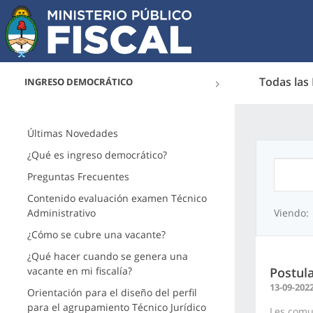
Todas las
INGRESO DEMOCRÁTICO
Últimas Novedades
¿Qué es ingreso democrático?
Preguntas Frecuentes
Contenido evaluación examen Técnico
Administrativo
Viendo:
¿Cómo se cubre una vacante?
¿Qué hacer cuando se genera una
vacante en mi fiscalía?
Postula
13-09-202
Orientación para el diseño del perfil
para el agrupamiento Técnico Jurídico
Les comu