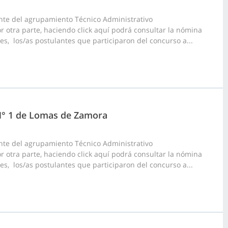
nte del agrupamiento Técnico Administrativo
or otra parte, haciendo click aquí podrá consultar la nómina
tes, los/as postulantes que participaron del concurso a...
 N° 1 de Lomas de Zamora
nte del agrupamiento Técnico Administrativo
or otra parte, haciendo click aquí podrá consultar la nómina
tes, los/as postulantes que participaron del concurso a...