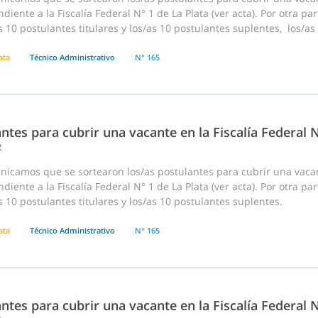
diente a la Fiscalía Federal N° 1 de La Plata (ver acta). Por otra p
s 10 postulantes titulares y los/as 10 postulantes suplentes, los/as
ata
Técnico Administrativo
N° 165
ntes para cubrir una vacante en la Fiscalía Federal N
2
nicamos que se sortearon los/as postulantes para cubrir una vaca
diente a la Fiscalía Federal N° 1 de La Plata (ver acta). Por otra p
s 10 postulantes titulares y los/as 10 postulantes suplentes.
ata
Técnico Administrativo
N° 165
ntes para cubrir una vacante en la Fiscalía Federal