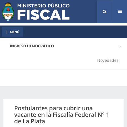
Tog
nav
MENÚ
INGRESO DEMOCRÁTICO
Novedades
Postulantes para cubrir una
vacante en la Fiscalía Federal N° 1
de La Plata