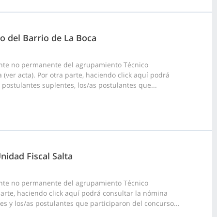
to del Barrio de La Boca
ante no permanente del agrupamiento Técnico
 (ver acta). Por otra parte, haciendo click aquí podrá
 postulantes suplentes, los/as postulantes que...
nidad Fiscal Salta
ante no permanente del agrupamiento Técnico
 parte, haciendo click aquí podrá consultar la nómina
tes y los/as postulantes que participaron del concurso...