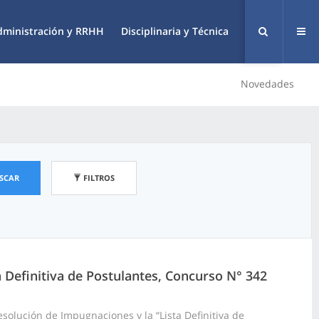
dministración y RRHH
Disciplinaria y Técnica
Novedades
SCAR
FILTROS
a Definitiva de Postulantes, Concurso N° 342
olución de Impugnaciones y la “Lista Definitiva de