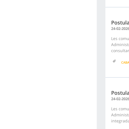
Postula
24-02-202
Les comu
Administr
consultar
CAB
Postula
24-02-202
Les comu
Administr
integrada