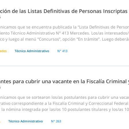
ción de las Listas Definitivas de Personas Inscriptas
6
icamos que se encuentra publicada la “Lista Definitivas de Person
ento Técnico Administrativo N° 413 Mercedes. Los/as interesados/
co y luego al menú “Concursos”, opción “En trámite”. Luego deberán
edes
Técnico Administrativo
N° 413
ntes para cubrir una vacante en la Fiscalía Criminal
6
nicamos que se sortearon los/as postulantes para cubrir una vac
ativo correspondiente a la Fiscalía Criminal y Correccional Federal 
 la nómina integrada por las/os 10 postulantes titulares y los/as 10
A
Técnico Administrativo
N° 263