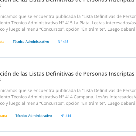
6
icamos que se encuentra publicada la “Lista Definitivas de Person
ento Técnico Administrativo N° 415 La Plata. Los/as interesados/a
co y luego al menú “Concursos”, opción “En trámite”. Luego deberán
ata
Técnico Administrativo
N° 415
ción de las Listas Definitivas de Personas Inscriptas
6
icamos que se encuentra publicada la “Lista Definitivas de Person
ento Técnico Administrativo N° 414 Campana. Los/as interesados/a
co y luego al menú “Concursos”, opción “En trámite”. Luego deberán
pana
Técnico Administrativo
N° 414