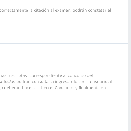
correctamente la citación al examen, podrán constatar el
as Inscriptas” correspondiente al concurso del
sados/as podrán consultarla ingresando con su usuario al
o deberán hacer click en el Concurso y finalmente en...