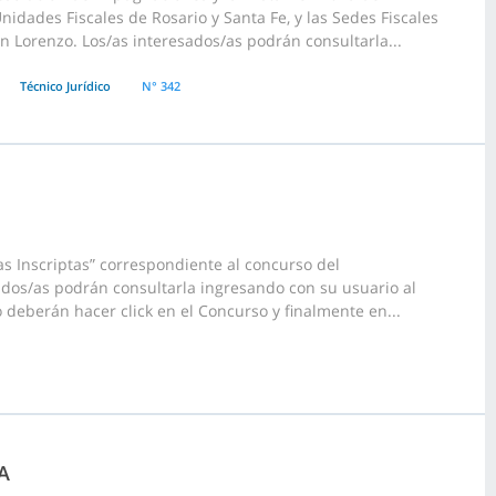
nidades Fiscales de Rosario y Santa Fe, y las Sedes Fiscales
n Lorenzo. Los/as interesados/as podrán consultarla...
Técnico Jurídico
N° 342
s Inscriptas” correspondiente al concurso del
ados/as podrán consultarla ingresando con su usuario al
 deberán hacer click en el Concurso y finalmente en...
A