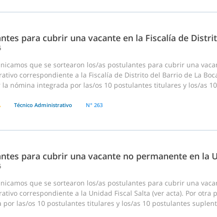
ntes para cubrir una vacante en la Fiscalía de Distri
6
nicamos que se sortearon los/as postulantes para cubrir una vac
ativo correspondiente a la Fiscalía de Distrito del Barrio de La Boca
 la nómina integrada por las/os 10 postulantes titulares y los/as 10
A
Técnico Administrativo
N° 263
ntes para cubrir una vacante no permanente en la U
6
nicamos que se sortearon los/as postulantes para cubrir una vac
ativo correspondiente a la Unidad Fiscal Salta (ver acta). Por otra
 por las/os 10 postulantes titulares y los/as 10 postulantes suplen