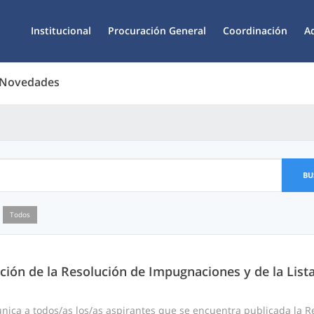
Institucional
Procuración General
Coordinación
A
 Novedades
BU
Todos
ción de la Resolución de Impugnaciones y de la List
ca a todos/as los/as aspirantes que se encuentra publicada la Res