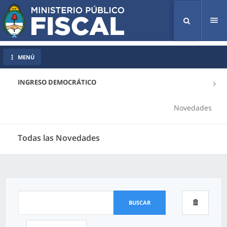
Tog
nav
MENÚ
INGRESO DEMOCRÁTICO
Novedades
Todas las Novedades
BUSCAR