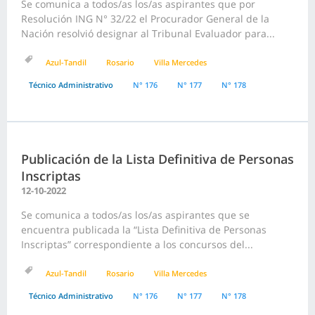
Se comunica a todos/as los/as aspirantes que por
Resolución ING N° 32/22 el Procurador General de la
Nación resolvió designar al Tribunal Evaluador para...
Azul-Tandil
Rosario
Villa Mercedes
Técnico Administrativo
N° 176
N° 177
N° 178
Publicación de la Lista Definitiva de Personas
Inscriptas
12-10-2022
Se comunica a todos/as los/as aspirantes que se
encuentra publicada la “Lista Definitiva de Personas
Inscriptas” correspondiente a los concursos del...
Azul-Tandil
Rosario
Villa Mercedes
Técnico Administrativo
N° 176
N° 177
N° 178