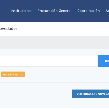
Institucional
Procuración General
Coordinación
A
Novedades
BU
Mar del Plata
VER TODAS LAS NOVED