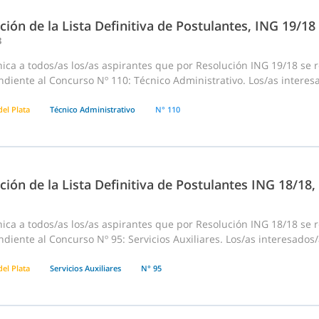
ción de la Lista Definitiva de Postulantes, ING 19/1
8
ca a todos/as los/as aspirantes que por Resolución ING 19/18 se res
diente al Concurso Nº 110: Técnico Administrativo. Los/as interes
el Plata
Técnico Administrativo
N° 110
ción de la Lista Definitiva de Postulantes ING 18/18
ca a todos/as los/as aspirantes que por Resolución ING 18/18 se res
diente al Concurso Nº 95: Servicios Auxiliares. Los/as interesados
el Plata
Servicios Auxiliares
N° 95