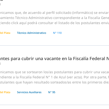
8
nicamos que, de acuerdo al perfil solicitado (informático) se env
pamiento Técnico Administrativo correspondiente a la Fiscalía Gen
ciendo click aquí podrá consultar el listado de los postulantes envi
el Plata
Técnico Administrativo
N° 110
ntes para cubrir una vacante en la Fiscalía Federal 
8
nicamos que se sortearon los/as postulantes para cubrir una vaca
diente a la Fiscalía Federal N° 1 de Azul (ver acta). Por otra parte
stulantes que hayan resultado sorteados/as entre los primeros diez 
el Plata
Servicios Auxiliares
N° 95