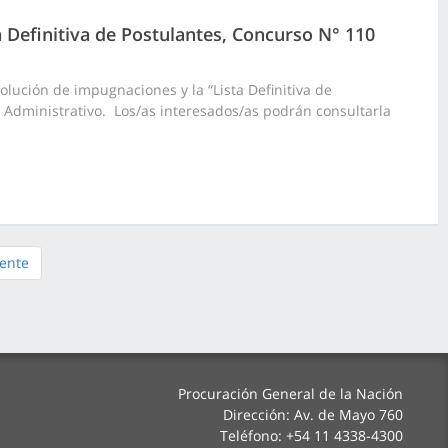
a Definitiva de Postulantes, Concurso N° 110
lución de impugnaciones y la “Lista Definitiva de
o Administrativo. Los/as interesados/as podrán consultarla
iente
Procuración General de la Nación
Dirección: Av. de Mayo 760
Teléfono: +54 11 4338-4300