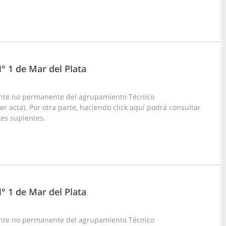
N° 1 de Mar del Plata
ante no permanente del agrupamiento Técnico
er acta). Por otra parte, haciendo click aquí podrá consultar
tes suplentes.
N° 1 de Mar del Plata
ante no permanente del agrupamiento Técnico