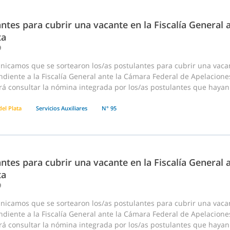
ntes para cubrir una vacante en la Fiscalía General
ta
9
nicamos que se sortearon los/as postulantes para cubrir una vaca
diente a la Fiscalía General ante la Cámara Federal de Apelaciones 
á consultar la nómina integrada por los/as postulantes que hayan r
el Plata
Servicios Auxiliares
N° 95
ntes para cubrir una vacante en la Fiscalía General
ta
9
nicamos que se sortearon los/as postulantes para cubrir una vaca
diente a la Fiscalía General ante la Cámara Federal de Apelaciones 
á consultar la nómina integrada por los/as postulantes que hayan r