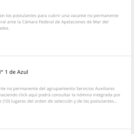
iaron los postulantes para cubrir una vacante no permanente
eral ante la Cámara Federal de Apelaciones de Mar del
ados.
N° 1 de Azul
nte no permanente del agrupamiento Servicios Auxiliares
, haciendo click aquí podrá consultar la nómina integrada por
(10) lugares del orden de selección y de los postulantes...