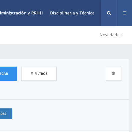
dministración y RRHH
Disciplinaria y Técnica
Novedades
SCAR
FILTROS
ADES