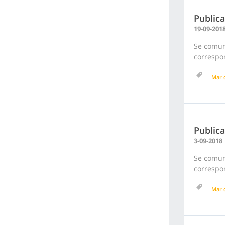
Publica
19-09-201
Se comuni
correspon
Mar d
Publica
3-09-2018
Se comuni
correspon
Mar d