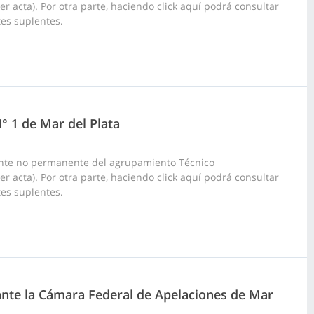
er acta). Por otra parte, haciendo click aquí podrá consultar
tes suplentes.
N° 1 de Mar del Plata
ante no permanente del agrupamiento Técnico
er acta). Por otra parte, haciendo click aquí podrá consultar
tes suplentes.
 ante la Cámara Federal de Apelaciones de Mar