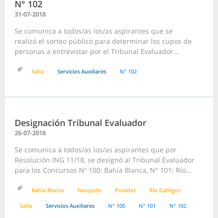
N° 102
31-07-2018
Se comunica a todos/as los/as aspirantes que se
realizó el sorteo público para determinar los cupos de
personas a entrevistar por el Tribunal Evaluador...
Salta
Servicios Auxiliares
N° 102
Designación Tribunal Evaluador
26-07-2018
Se comunica a todos/as los/as aspirantes que por
Resolución ING 11/18, se designó al Tribunal Evaluador
para los Concursos Nº 100: Bahía Blanca, N° 101: Río...
Bahía Blanca
Neuquén
Posadas
Río Gallegos
Salta
Servicios Auxiliares
N° 100
N° 101
N° 102