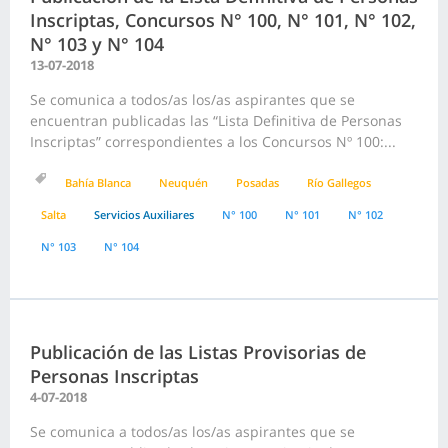
Inscriptas, Concursos N° 100, N° 101, N° 102,
N° 103 y N° 104
13-07-2018
Se comunica a todos/as los/as aspirantes que se
encuentran publicadas las “Lista Definitiva de Personas
Inscriptas” correspondientes a los Concursos Nº 100:...
Bahía Blanca
Neuquén
Posadas
Río Gallegos
Salta
Servicios Auxiliares
N° 100
N° 101
N° 102
N° 103
N° 104
Publicación de las Listas Provisorias de
Personas Inscriptas
4-07-2018
Se comunica a todos/as los/as aspirantes que se