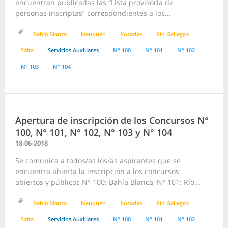
encuentran publicadas las “Lista provisoria de
personas inscriptas” correspondientes a los...
Bahía Blanca
Neuquén
Posadas
Río Gallegos
Salta
Servicios Auxiliares
N° 100
N° 101
N° 102
N° 103
N° 104
Apertura de inscripción de los Concursos N°
100, N° 101, N° 102, N° 103 y N° 104
18-06-2018
Se comunica a todos/as los/as aspirantes que se
encuentra abierta la inscripción a los concursos
abiertos y públicos N° 100: Bahía Blanca, N° 101: Río...
Bahía Blanca
Neuquén
Posadas
Río Gallegos
Salta
Servicios Auxiliares
N° 100
N° 101
N° 102