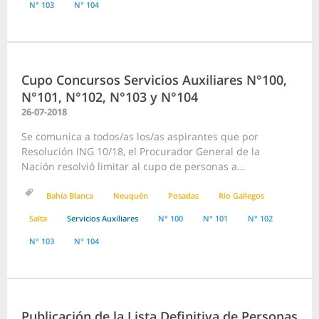
N° 103
N° 104
Cupo Concursos Servicios Auxiliares N°100,
N°101, N°102, N°103 y N°104
26-07-2018
Se comunica a todos/as los/as aspirantes que por
Resolución ING 10/18, el Procurador General de la
Nación resolvió limitar al cupo de personas a...
Bahía Blanca
Neuquén
Posadas
Río Gallegos
Salta
Servicios Auxiliares
N° 100
N° 101
N° 102
N° 103
N° 104
Publicación de la Lista Definitiva de Personas