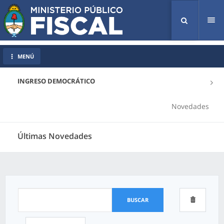
Tog
nav
MENÚ
INGRESO DEMOCRÁTICO
Novedades
Últimas Novedades
BUSCAR