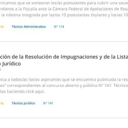
nicamos que se sortearon los/as postulantes para cubrir una vaca
diente a la Fiscalía ante la Cámara Federal de Apelaciones de Rosar
 la nómina integrada por las/os 10 postulantes titulares y los/as 1
rio
Técnico Administrativo
N° 114
ción de la Resolución de Impugnaciones y de la List
 Jurídico
3
ca a todos/as los/as aspirantes que se encuentra publicada la reso
es” correspondientes al concurso abierto y público Nº 141: Técnico
las haciendo click aquí.
rio
Técnico Jurídico
N° 141