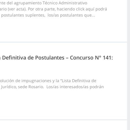
nte del agrupamiento Técnico Administrativo
io (ver acta). Por otra parte, haciendo click aquí podrá
0 postulantes suplentes, los/as postulantes que...
a Definitiva de Postulantes – Concurso N° 141:
lución de impugnaciones y la “Lista Definitiva de
 Jurídico, sede Rosario. Los/as interesados/as podrán