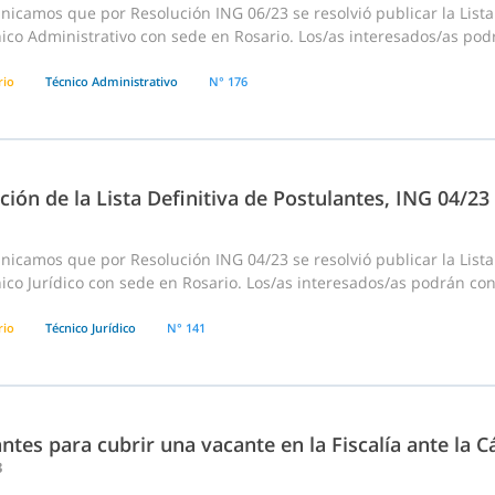
icamos que por Resolución ING 06/23 se resolvió publicar la Lista
ico Administrativo con sede en Rosario. Los/as interesados/as podr
rio
Técnico Administrativo
N° 176
ción de la Lista Definitiva de Postulantes, ING 04/2
icamos que por Resolución ING 04/23 se resolvió publicar la Lista
ico Jurídico con sede en Rosario. Los/as interesados/as podrán con
rio
Técnico Jurídico
N° 141
ntes para cubrir una vacante en la Fiscalía ante la
3