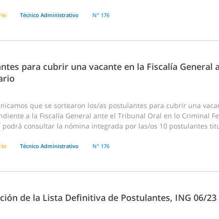
rio
Técnico Administrativo
N° 176
ntes para cubrir una vacante en la Fiscalía General a
ario
nicamos que se sortearon los/as postulantes para cubrir una vaca
diente a la Fiscalía General ante el Tribunal Oral en lo Criminal Fe
í podrá consultar la nómina integrada por las/os 10 postulantes tit
rio
Técnico Administrativo
N° 176
ción de la Lista Definitiva de Postulantes, ING 06/2