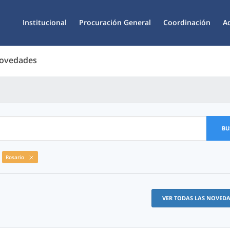
Institucional
Procuración General
Coordinación
A
Novedades
BU
Rosario
VER TODAS LAS NOVED