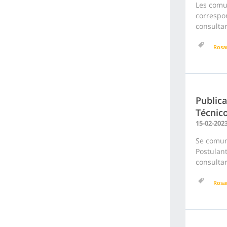
Les comu
correspon
consultar
Rosa
Publica
Técnico
15-02-202
Se comuni
Postulant
consultar
Rosa