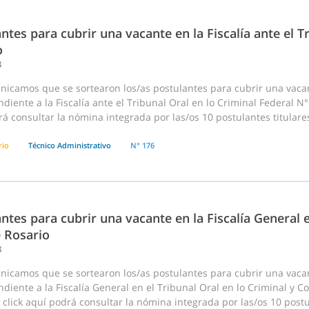
ntes para cubrir una vacante en la Fiscalía ante el T
o
3
nicamos que se sortearon los/as postulantes para cubrir una vaca
diente a la Fiscalía ante el Tribunal Oral en lo Criminal Federal N° 
á consultar la nómina integrada por las/os 10 postulantes titulare
rio
Técnico Administrativo
N° 176
ntes para cubrir una vacante en la Fiscalía General e
e Rosario
3
nicamos que se sortearon los/as postulantes para cubrir una vaca
diente a la Fiscalía General en el Tribunal Oral en lo Criminal y Cor
click aquí podrá consultar la nómina integrada por las/os 10 postul