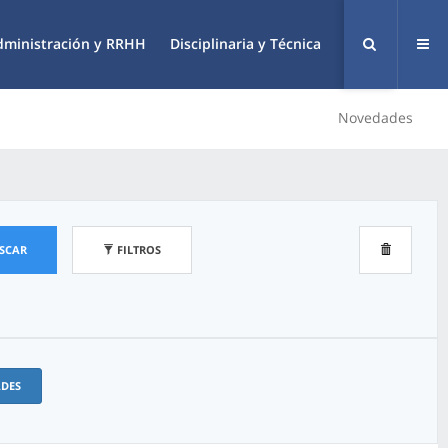
dministración y RRHH
Disciplinaria y Técnica
Novedades
SCAR
FILTROS
ADES