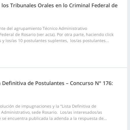
 los Tribunales Orales en lo Criminal Federal de
nte del agrupamiento Técnico Administrativo
ederal de Rosario (ver acta). Por otra parte, haciendo click
 y los/as 10 postulantes suplentes, los/as postulantes...
a Definitiva de Postulantes – Concurso N° 176:
lución de impugnaciones y la “Lista Definitiva de
 Administrativo, sede Rosario. Los/as interesados/as
 se encuentra publicada la adenda a la respuesta de...