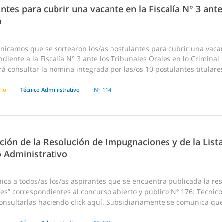
ntes para cubrir una vacante en la Fiscalía N° 3 ante
o
nicamos que se sortearon los/as postulantes para cubrir una vaca
diente a la Fiscalía N° 3 ante los Tribunales Orales en lo Criminal F
á consultar la nómina integrada por las/os 10 postulantes titulares
rio
Técnico Administrativo
N° 114
ción de la Resolución de Impugnaciones y de la List
o Administrativo
ca a todos/as los/as aspirantes que se encuentra publicada la reso
es” correspondientes al concurso abierto y público Nº 176: Técnico
onsultarlas haciendo click aquí. Subsidiariamente se comunica que