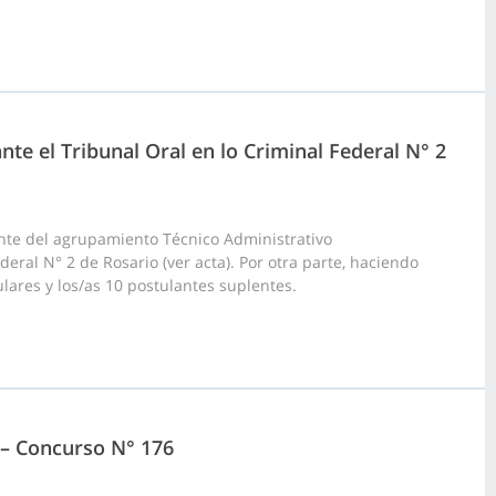
nte el Tribunal Oral en lo Criminal Federal N° 2
nte del agrupamiento Técnico Administrativo
deral N° 2 de Rosario (ver acta). Por otra parte, haciendo
ulares y los/as 10 postulantes suplentes.
3 – Concurso N° 176