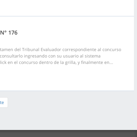
 N° 176
ctamen del Tribunal Evaluador correspondiente al concurso
 consultarlo ingresando con su usuario al sistema
ck en el concurso dentro de la grilla, y finalmente en...
te