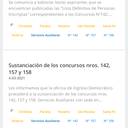
Se comunica a todos/as los/as aspirantes que se
encuentran publicadas las “Lista Definitiva de Personas
Inscriptas” correspondientes a los Concursos Nº142:...
Córdoba
Paraná
Rosario
San Nicolas
Santa Fe
Victoria
Servicios Auxiliares
N° 142
N° 157
N° 158
Sustanciación de los concursos nros. 142,
157 y 158
4-03-2021
Les informamos que la oficina de Ingreso Democrático
procederá a la sustanciación de los concursos nros.
142, 157 y 158: Servicios Auxiliares con sede en...
Córdoba
Paraná
Rosario
San Nicolas
Santa Fe
Victoria
Servicios Auxiliares
N° 142
N° 157
N° 158