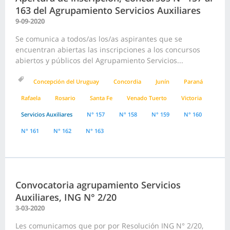
163 del Agrupamiento Servicios Auxiliares
9-09-2020
Se comunica a todos/as los/as aspirantes que se
encuentran abiertas las inscripciones a los concursos
abiertos y públicos del Agrupamiento Servicios...
Concepción del Uruguay
Concordia
Junín
Paraná
Rafaela
Rosario
Santa Fe
Venado Tuerto
Victoria
Servicios Auxiliares
N° 157
N° 158
N° 159
N° 160
N° 161
N° 162
N° 163
Convocatoria agrupamiento Servicios
Auxiliares, ING N° 2/20
3-03-2020
Les comunicamos que por por Resolución ING N° 2/20,