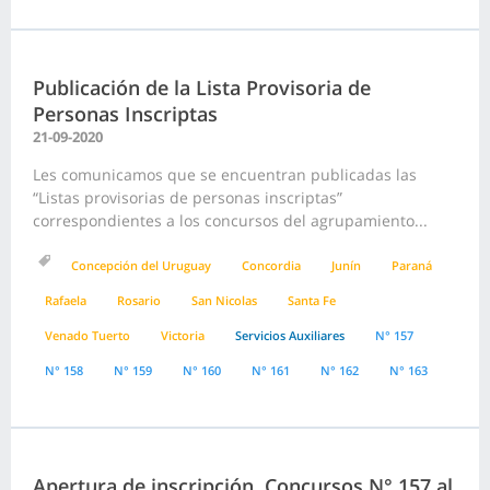
Publicación de la Lista Provisoria de
Personas Inscriptas
21-09-2020
Les comunicamos que se encuentran publicadas las
“Listas provisorias de personas inscriptas”
correspondientes a los concursos del agrupamiento...
Concepción del Uruguay
Concordia
Junín
Paraná
Rafaela
Rosario
San Nicolas
Santa Fe
Venado Tuerto
Victoria
Servicios Auxiliares
N° 157
N° 158
N° 159
N° 160
N° 161
N° 162
N° 163
Apertura de inscripción, Concursos N° 157 al