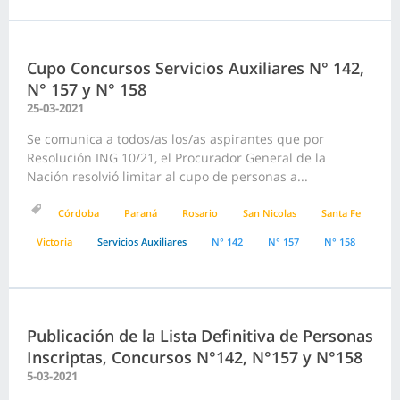
Cupo Concursos Servicios Auxiliares N° 142,
N° 157 y N° 158
25-03-2021
Se comunica a todos/as los/as aspirantes que por
Resolución ING 10/21, el Procurador General de la
Nación resolvió limitar al cupo de personas a...
Córdoba
Paraná
Rosario
San Nicolas
Santa Fe
Victoria
Servicios Auxiliares
N° 142
N° 157
N° 158
Publicación de la Lista Definitiva de Personas
Inscriptas, Concursos N°142, N°157 y N°158
5-03-2021