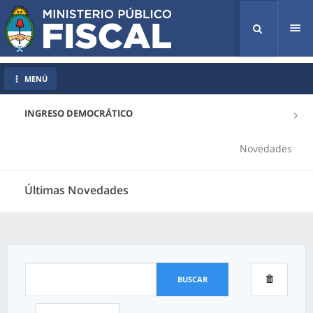
Tog
nav
MENÚ
INGRESO DEMOCRÁTICO
Novedades
Últimas Novedades
BUSCAR