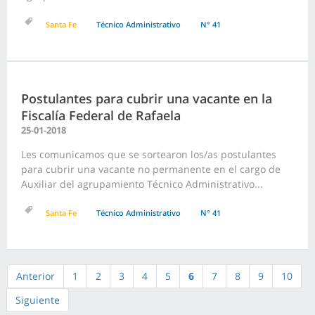
Santa Fe
Técnico Administrativo
N° 41
Postulantes para cubrir una vacante en la
Fiscalía Federal de Rafaela
25-01-2018
Les comunicamos que se sortearon los/as postulantes
para cubrir una vacante no permanente en el cargo de
Auxiliar del agrupamiento Técnico Administrativo...
Santa Fe
Técnico Administrativo
N° 41
Anterior
1
2
3
4
5
6
7
8
9
10
Siguiente