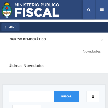
Tog
nav
MENÚ
INGRESO DEMOCRÁTICO
Novedades
Últimas Novedades
BUSCAR