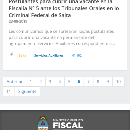
Postulantes para cubrir una vacante en la
Fiscalía Nº 5 ante los Tribunales Orales en lo
Criminal Federal de Salta
23-08-2019
Les comunicamos que se sortearon los/as postulantes
para cubrir una vacante no permanente del
agrupamiento Servicios Auxiliares correspondiente a...
Salta
Servicios Auxiliares
N° 102
Anterior
1
2
3
4
5
6
7
8
9
10
11
Siguiente