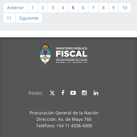
Anterior
1
2
3
4
5
6
7
8
9
10
11
Siguiente
Redes:
Procuración General de la Nación
Dirección: Av. de Mayo 760
Teléfono: +54 11 4338-4300