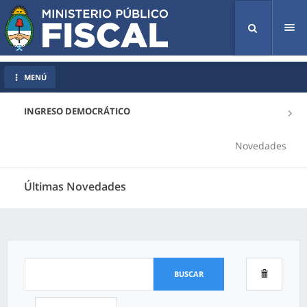
Tog
nav
MENÚ
INGRESO DEMOCRÁTICO
Novedades
Últimas Novedades
BUSCAR