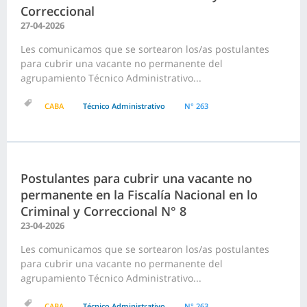
Correccional
27-04-2026
Les comunicamos que se sortearon los/as postulantes
para cubrir una vacante no permanente del
agrupamiento Técnico Administrativo...
CABA
Técnico Administrativo
N° 263
Postulantes para cubrir una vacante no
permanente en la Fiscalía Nacional en lo
Criminal y Correccional N° 8
23-04-2026
Les comunicamos que se sortearon los/as postulantes
para cubrir una vacante no permanente del
agrupamiento Técnico Administrativo...
CABA
Técnico Administrativo
N° 263