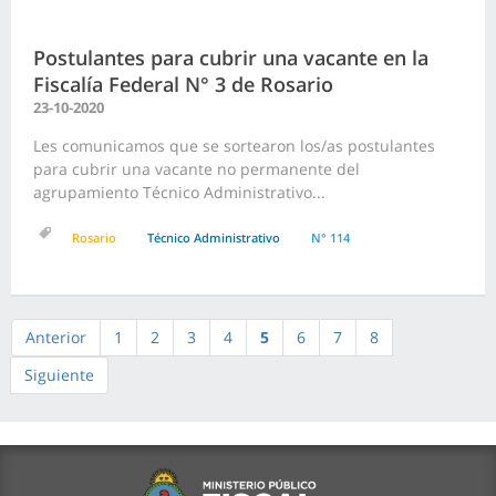
Postulantes para cubrir una vacante en la
Fiscalía Federal N° 3 de Rosario
23-10-2020
Les comunicamos que se sortearon los/as postulantes
para cubrir una vacante no permanente del
agrupamiento Técnico Administrativo...
Rosario
Técnico Administrativo
N° 114
Anterior
1
2
3
4
5
6
7
8
Siguiente