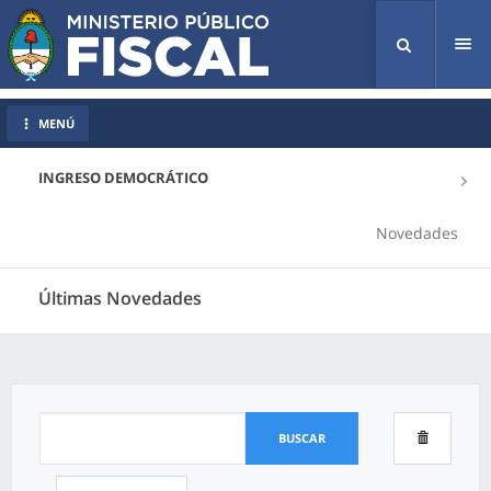
Tog
nav
MENÚ
INGRESO DEMOCRÁTICO
Novedades
Últimas Novedades
BUSCAR