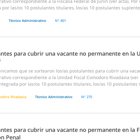
ativo correspondiente a la Fiscalía Federal de Junín (ver acta). Por
 por las/os 10 postulantes titulares, los/as 10 postulantes suplente
Técnico Administrativo
N° 401
antes para cubrir una vacante no permanente en la 
6
nicamos que se sortearon los/as postulantes para cubrir una vac
ativo correspondiente a la Unidad Fiscal Comodoro Rivadavia (ver ac
tegrada por las/os 10 postulantes titulares, los/as 10 postulantes s
doro Rivadavia
Técnico Administrativo
N° 275
ntes para cubrir una vacante no permanente en la Fi
ón Penal