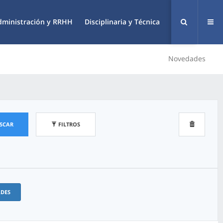
dministración y RRHH
Disciplinaria y Técnica
Novedades
SCAR
FILTROS
ADES