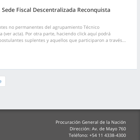
 Sede Fiscal Descentralizada Reconquista
antes no permanentes del agrupamiento Técnico
(ver acta). Por otra parte, haciendo click aquí podrá
postulantes suplentes y aquellos que participaron a través...
e
Procuración General de la Nación
Dirección: Av. de Mayo 760
Teléfono: +54 11 4338-4300