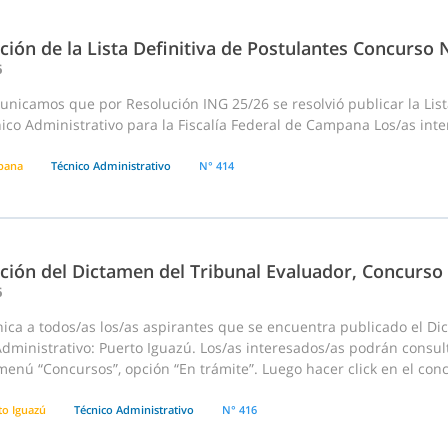
ción de la Lista Definitiva de Postulantes Concurso 
6
nicamos que por Resolución ING 25/26 se resolvió publicar la List
ico Administrativo para la Fiscalía Federal de Campana Los/as inte
pana
Técnico Administrativo
N° 414
ación del Dictamen del Tribunal Evaluador, Concurso
6
ica a todos/as los/as aspirantes que se encuentra publicado el D
dministrativo: Puerto Iguazú. Los/as interesados/as podrán consul
menú “Concursos”, opción “En trámite”. Luego hacer click en el concu
to Iguazú
Técnico Administrativo
N° 416