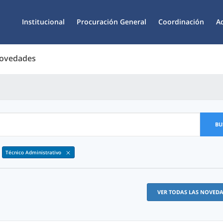
Institucional
Procuración General
Coordinación
A
Novedades
BU
Técnico Administrativo
VER TODAS LAS NOVED