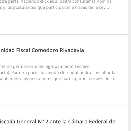
 otra parte, haciendo click aquí podrá consultar la nómina
s y los postulantes que participaron a través de la Ley...
Unidad Fiscal Comodoro Rivadavia
ante no permanente del agrupamiento Técnico
ta). Por otra parte, haciendo click aquí podrá consultar la
uplentes y los postulantes que participaron a través de la...
scalía General Nº 2 ante la Cámara Federal de