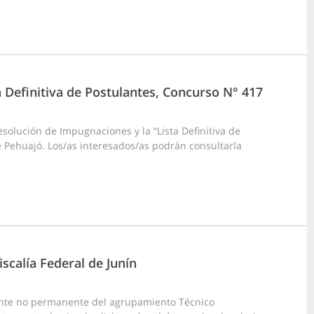
a Definitiva de Postulantes, Concurso N° 417
olución de Impugnaciones y la “Lista Definitiva de
e Pehuajó. Los/as interesados/as podrán consultarla
scalía Federal de Junín
ante no permanente del agrupamiento Técnico