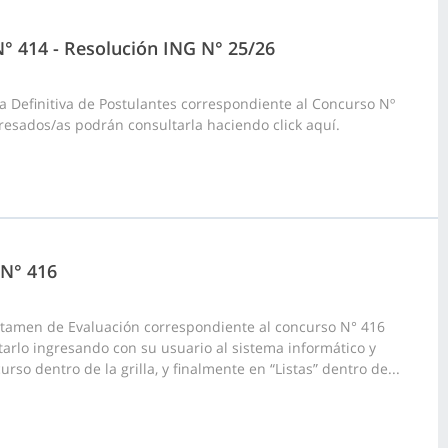
N° 414 - Resolución ING N° 25/26
a Definitiva de Postulantes correspondiente al Concurso Nº
resados/as podrán consultarla haciendo click aquí.
 N° 416
ictamen de Evaluación correspondiente al concurso N° 416
tarlo ingresando con su usuario al sistema informático y
rso dentro de la grilla, y finalmente en “Listas” dentro de...