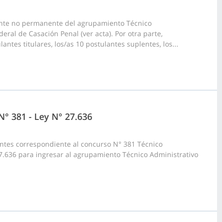
ante no permanente del agrupamiento Técnico
eral de Casación Penal (ver acta). Por otra parte,
ntes titulares, los/as 10 postulantes suplentes, los...
N° 381 - Ley N° 27.636
ntes correspondiente al concurso N° 381 Técnico
27.636 para ingresar al agrupamiento Técnico Administrativo