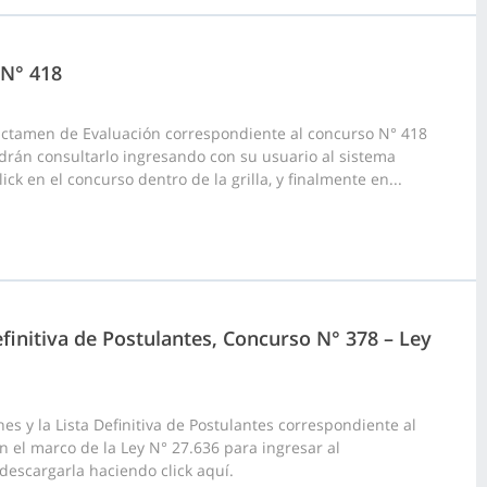
 N° 418
ictamen de Evaluación correspondiente al concurso N° 418
odrán consultarlo ingresando con su usuario al sistema
ck en el concurso dentro de la grilla, y finalmente en...
finitiva de Postulantes, Concurso N° 378 – Ley
 y la Lista Definitiva de Postulantes correspondiente al
n el marco de la Ley N° 27.636 para ingresar al
escargarla haciendo click aquí.