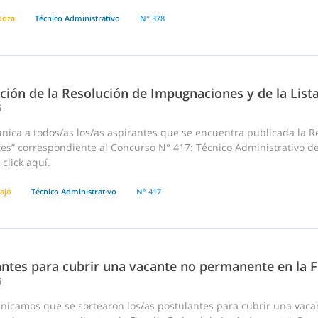
doza
Técnico Administrativo
N° 378
ción de la Resolución de Impugnaciones y de la List
6
ca a todos/as los/as aspirantes que se encuentra publicada la Res
tes” correspondiente al Concurso N° 417: Técnico Administrativo d
click aquí.
ajó
Técnico Administrativo
N° 417
ntes para cubrir una vacante no permanente en la Fi
6
nicamos que se sortearon los/as postulantes para cubrir una vac