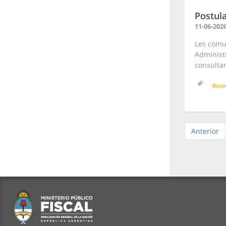
Postul
11-06-202
Les comu
Administr
consultar
Reco
Anterior