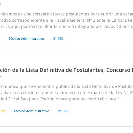
6
nicamos que se sortearon los/as postulantes para cubrir una vac
ativo correspondiente a la Fiscalía General Nº 2 ante la Cámara Fed
click aquí podrá consultar la nómina integrada por las/os 10 postula
A
Técnico Administrativo
N° 263
ción de la Lista Definitiva de Postulantes, Concurso 
6
omunica que se encuentra publicada la Lista Definitiva de Postula
ativo, con relación a quienes rindieron en el marco de la Ley N° 
dad Fiscal San Juan. Podrán descargarla haciendo click aquí.
Juan
Técnico Administrativo
N° 381