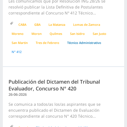
Les comunicamos que por Resolución ING 28/26 se
resolvió publicar la Lista Definitiva de Postulantes
correspondiente al Concurso Nº 412 Técnico...
CABA
GBA
La Matanza
Lomas de Zamora
Moreno
Moron
Quilmes
San Isidro
San Justo
San Martin
Tres de Febrero
Técnico Administrativo
N° 412
Publicación del Dictamen del Tribunal
Evaluador, Concurso N° 420
26-06-2026
Se comunica a todos/as los/as aspirantes que se
encuentra publicado el Dictamen de Evaluación
correspondiente al concurso N° 420 Técnico...