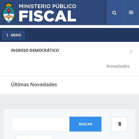
Tog
nav
MENÚ
INGRESO DEMOCRÁTICO
Novedades
Últimas Novedades
BUSCAR