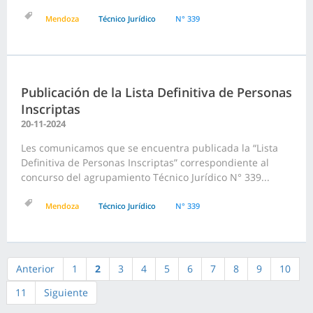
Mendoza
Técnico Jurídico
N° 339
Publicación de la Lista Definitiva de Personas
Inscriptas
20-11-2024
Les comunicamos que se encuentra publicada la “Lista
Definitiva de Personas Inscriptas” correspondiente al
concurso del agrupamiento Técnico Jurídico N° 339...
Mendoza
Técnico Jurídico
N° 339
Anterior
1
2
3
4
5
6
7
8
9
10
11
Siguiente