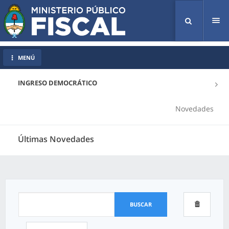
Tog
nav
MENÚ
INGRESO DEMOCRÁTICO
Novedades
Últimas Novedades
BUSCAR