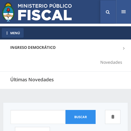
Tog
nav
MENÚ
INGRESO DEMOCRÁTICO
Novedades
Últimas Novedades
BUSCAR