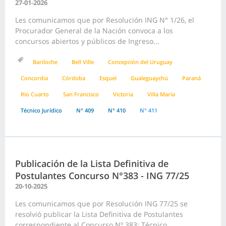
27-01-2026
Les comunicamos que por Resolución ING N° 1/26, el
Procurador General de la Nación convoca a los
concursos abiertos y públicos de Ingreso...
Bariloche
Bell Ville
Concepción del Uruguay
Concordia
Córdoba
Esquel
Gualeguaychú
Paraná
Rio Cuarto
San Francisco
Victoria
Villa Maria
Técnico Jurídico
N° 409
N° 410
N° 411
Publicación de la Lista Definitiva de
Postulantes Concurso N°383 - ING 77/25
20-10-2025
Les comunicamos que por Resolución ING 77/25 se
resolvió publicar la Lista Definitiva de Postulantes
correspondiente al Concurso Nº 383: Técnico...