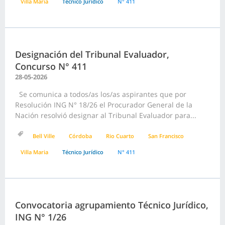
Villa Maria
Técnico Jurídico
N° 411
Designación del Tribunal Evaluador,
Concurso N° 411
28-05-2026
Se comunica a todos/as los/as aspirantes que por
Resolución ING N° 18/26 el Procurador General de la
Nación resolvió designar al Tribunal Evaluador para...
Bell Ville
Córdoba
Rio Cuarto
San Francisco
Villa Maria
Técnico Jurídico
N° 411
Convocatoria agrupamiento Técnico Jurídico,
ING N° 1/26