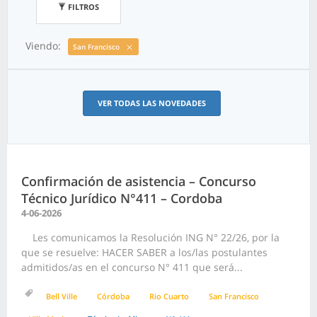
FILTROS
Viendo:
San Francisco
VER TODAS LAS NOVEDADES
Confirmación de asistencia – Concurso
Técnico Jurídico N°411 – Cordoba
4-06-2026
Les comunicamos la Resolución ING N° 22/26, por la
que se resuelve: HACER SABER a los/las postulantes
admitidos/as en el concurso N° 411 que será...
Bell Ville
Córdoba
Rio Cuarto
San Francisco