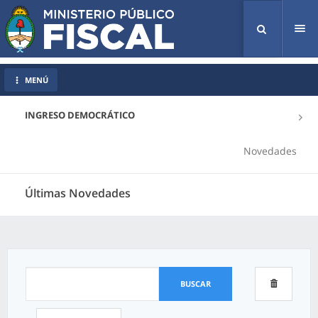
Tog
nav
MENÚ
INGRESO DEMOCRÁTICO
Novedades
Últimas Novedades
BUSCAR