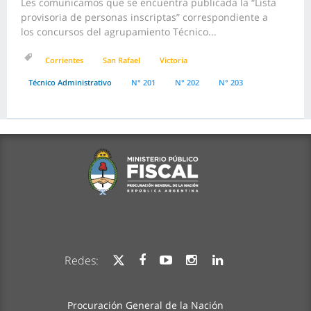
Les comunicamos que se encuentra publicada la “Lista
provisoria de personas inscriptas” correspondiente a
los concursos del agrupamiento Técnico...
Corrientes
San Rafael
Victoria
Técnico Administrativo
N° 201
N° 202
N° 203
Redes:
Procuración General de la Nación