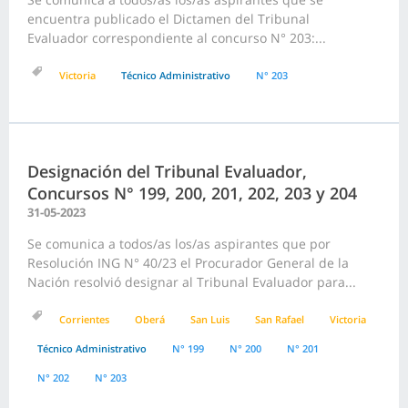
encuentra publicado el Dictamen del Tribunal
Evaluador correspondiente al concurso N° 203:...
Victoria
Técnico Administrativo
N° 203
Designación del Tribunal Evaluador,
Concursos N° 199, 200, 201, 202, 203 y 204
31-05-2023
Se comunica a todos/as los/as aspirantes que por
Resolución ING N° 40/23 el Procurador General de la
Nación resolvió designar al Tribunal Evaluador para...
Corrientes
Oberá
San Luis
San Rafael
Victoria
Técnico Administrativo
N° 199
N° 200
N° 201
N° 202
N° 203